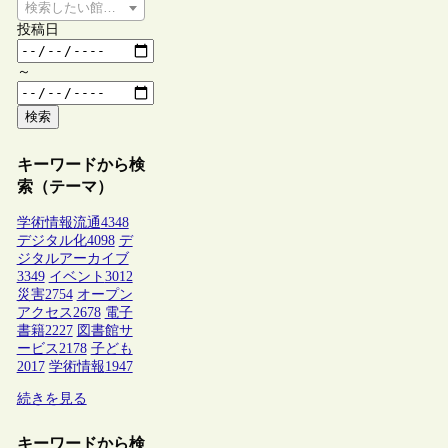
検索したい館種を選択してください
投稿日
～
検索
キーワードから検
索（テーマ）
学術情報流通
4348
デジタル化
4098
デ
ジタルアーカイブ
3349
イベント
3012
災害
2754
オープン
アクセス
2678
電子
書籍
2227
図書館サ
ービス
2178
子ども
2017
学術情報
1947
続きを見る
キーワードから検