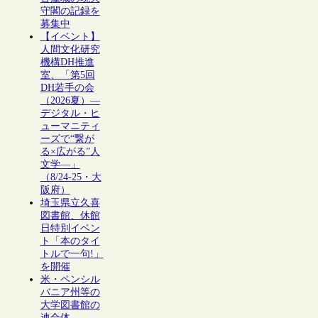
守閣の記録を
募集中
【イベント】
人間文化研究
機構DH推進
室、「第5回
DH若手の会
（2026夏）―
デジタル・ヒ
ューマニティ
ーズで“繋が
る×広がる”人
文学―」
（8/24-25・大
阪府）
埼玉県立久喜
図書館、休館
日特別イベン
ト「本のタイ
トルで一句!」
を開催
米・ペンシル
バニア州等の
大学図書館の
連合体