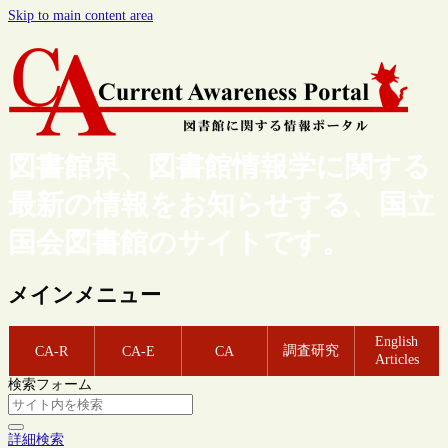
Skip to main content area
図書館界、図書館情報学に関する
最新の情報をお知らせする、国立
国会図書館のサイトです。
メインメニュー
English
調査研究
CA-R
CA-E
CA
Articles
検索フォーム
詳細検索