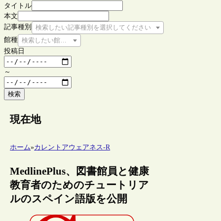
タイトル
本文
記事種別
検索したい記事種別を選択してください
館種
検索したい館種を選択してください
投稿日
～
検索
現在地
ホーム
»
カレントアウェアネス-R
MedlinePlus、図書館員と健康
教育者のためのチュートリア
ルのスペイン語版を公開