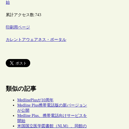
始
累計アクセス数:
743
印刷用ページ
カレントアウェアネス・ポータル
類似の記事
MedlinePlusが10周年
Medline Plus携帯電話版の新バージョン
が公開
Medline Plus、携帯電話向けサービスを
開始
米国国立医学図書館（NLM）、同館の