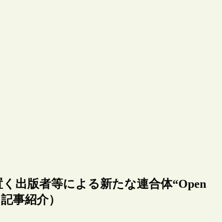
く出版者等による新たな連合体“Open
れる（記事紹介）