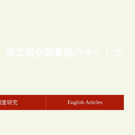
、国立国会図書館のサイトで
English Articles
調査研究