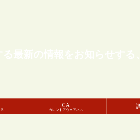
する最新の情報をお知らせする
CA
-E
カレントアウェアネス