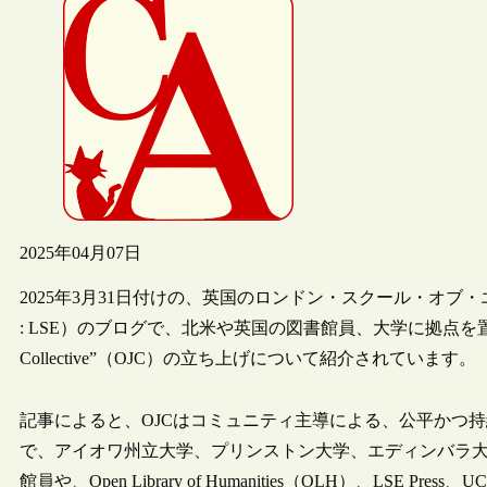
2025年04月07日
2025年3月31日付けの、英国のロンドン・スクール・オブ・エコノミクス（Londo
: LSE）のブログで、北米や英国の図書館員、大学に拠点を置く出
Collective”（OJC）の立ち上げについて紹介されています。
記事によると、OJCはコミュニティ主導による、公平かつ
で、アイオワ州立大学、プリンストン大学、エディンバラ
館員や、Open Library of Humanities（OLH）、LSE