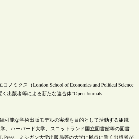
n School of Economics and Political Science
版者等による新たな連合体“Open Journals
持続可能な学術出版モデルの実現を目的として活動する組織
大学、ハーバード大学、スコットランド国立図書館等の図書
 Press、UCL Press、ミシガン大学出版局等の大学に拠点に置く出版者が