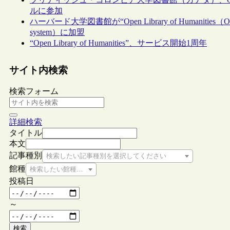
ルに参加
ハーバード大学図書館が“Open Library of Humanities（O
system）に加盟
“Open Library of Humanities”、サービス開始1周年
サイト内検索
検索フォーム
詳細検索
タイトル
本文
記事種別
検索したい記事種別を選択してください
館種
検索したい館種を選択してください
投稿日
～
検索