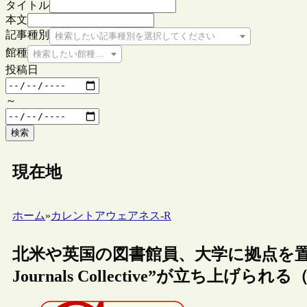
タイトル
本文
記事種別
検索したい記事種別を選択してください
館種
検索したい館種を選択してください
投稿日
～
検索
現在地
ホーム
»
カレントアウェアネス-R
北米や英国の図書館員、大学に拠点を置
Journals Collective”が立ち上げら