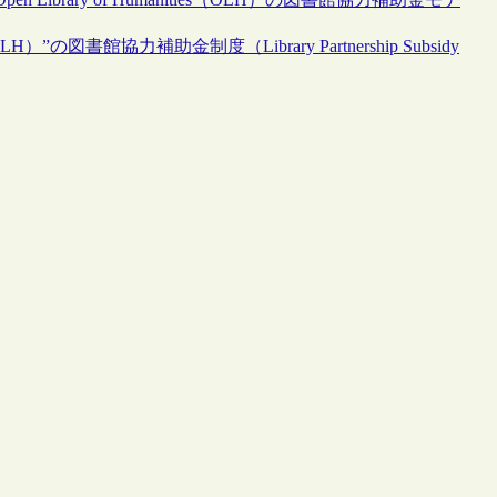
LH）”の図書館協力補助金制度（Library Partnership Subsidy