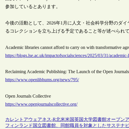
参加しているとあります。
今後の活動として、2026年1月に人文・社会科学分野のダ
るコレクションを立ち上げる予定であること等が述べられ
Academic libraries cannot afford to carry on with transformative
https://blogs.lse.ac.uk/impactofsocialsciences/2025/03/31/academic-
Reclaiming Academic Publishing: The Launch of the Open Journal
https://www.openlibhums.org/news/795/
Open Journals Collective
https://www.openjournalscollective.org/
カレントアウェアネス-R
北米
米国
英国
大学図書館
オープン
フィンランド国立図書館、同館職員を対象としたサステナ