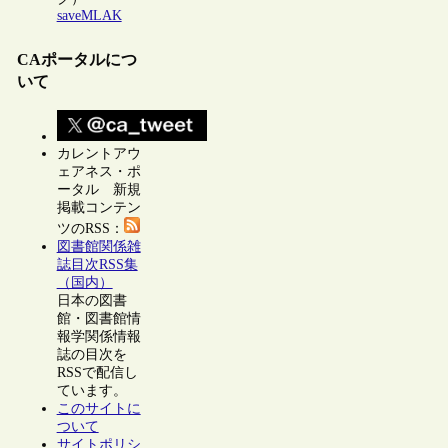
saveMLAK
CAポータルにつ
いて
カレントアウ
ェアネス・ポ
ータル 新規
掲載コンテン
ツのRSS：
図書館関係雑
誌目次RSS集
（国内）
日本の図書
館・図書館情
報学関係情報
誌の目次を
RSSで配信し
ています。
このサイトに
ついて
サイトポリシ