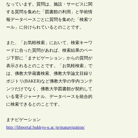
なっています。質問は、施設・サービスに関
する質問を集めた「図書館の利用」と学術情
報データベースごとに質問を集めた「検索ツ
ール」に分けられているとのことです。
また、「お気軽検索」において、検索キーワ
ードに合った質問があれば、検索結果のペー
ジ下部に「まナビゲーション」からの質問が
表示されるとのことです。「お気軽検索」で
は、佛教大学蔵書検索、佛教大学論文目録リ
ポジトリ(BAKER)など佛教大学の学内コンテ
ンツだけでなく、佛教大学図書館が契約して
いる電子ジャーナル、データベースを統合的
に検索できるとのことです。
まナビゲーション
http://libportal.bukkyo-u.ac.jp/manavigation/