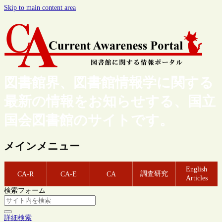
Skip to main content area
図書館界、図書館情報学に関する
最新の情報をお知らせする、国立
国会図書館のサイトです。
メインメニュー
English
調査研究
CA-R
CA-E
CA
Articles
検索フォーム
詳細検索