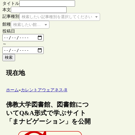
タイトル
本文
記事種別
検索したい記事種別を選択してください
館種
検索したい館種を選択してください
投稿日
～
検索
現在地
ホーム
»
カレントアウェアネス-R
佛教大学図書館、図書館につ
いてQ&A形式で学ぶサイト
「まナビゲーション」を公開