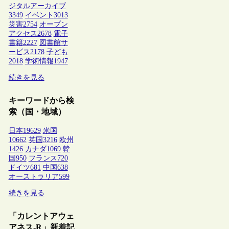
ジタルアーカイブ
3349
イベント
3013
災害
2754
オープン
アクセス
2678
電子
書籍
2227
図書館サ
ービス
2178
子ども
2018
学術情報
1947
続きを見る
キーワードから検
索（国・地域）
日本
19629
米国
10662
英国
3216
欧州
1426
カナダ
1069
韓
国
950
フランス
720
ドイツ
681
中国
638
オーストラリア
599
続きを見る
「カレントアウェ
アネス-R」新着記