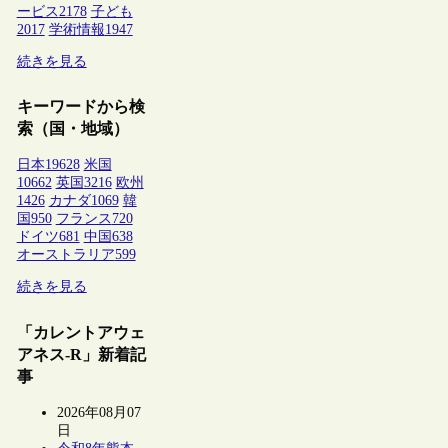
ービス
2178
子ども
2017
学術情報
1947
続きを見る
キーワードから検
索（国・地域）
日本
19628
米国
10662
英国
3216
欧州
1426
カナダ
1069
韓
国
950
フランス
720
ドイツ
681
中国
638
オーストラリア
599
続きを見る
「カレントアウェ
アネス-R」新着記
事
2026年08月07
日