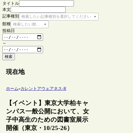
タイトル
本文
記事種別
検索したい記事種別を選択してください
館種
検索したい館種を選択してください
投稿日
～
検索
現在地
ホーム
»
カレントアウェアネス-R
【イベント】東京大学柏キャ
ンパス一般公開において、女
子中高生のための図書室展示
開催（東京・10/25-26）