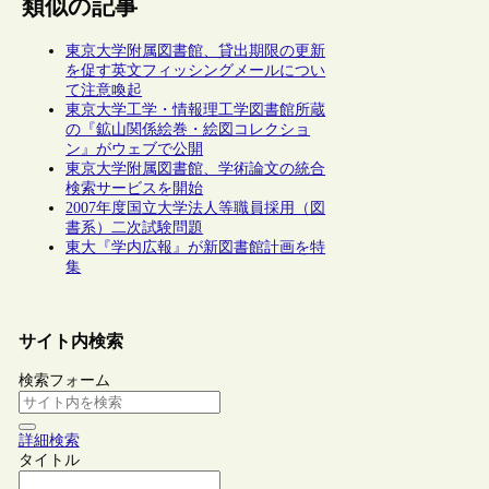
類似の記事
東京大学附属図書館、貸出期限の更新
を促す英文フィッシングメールについ
て注意喚起
東京大学工学・情報理工学図書館所蔵
の『鉱山関係絵巻・絵図コレクショ
ン』がウェブで公開
東京大学附属図書館、学術論文の統合
検索サービスを開始
2007年度国立大学法人等職員採用（図
書系）二次試験問題
東大『学内広報』が新図書館計画を特
集
サイト内検索
検索フォーム
詳細検索
タイトル