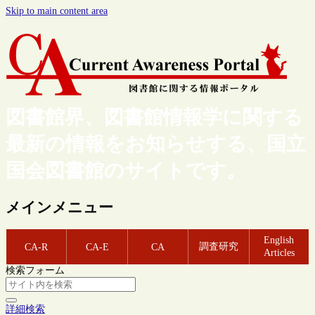
Skip to main content area
図書館界、図書館情報学に関する
最新の情報をお知らせする、国立
国会図書館のサイトです。
メインメニュー
English
調査研究
CA-R
CA-E
CA
Articles
検索フォーム
詳細検索