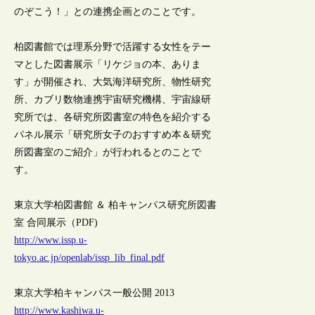
のぞこう！」との連携企画とのことです。
柏図書館では理系分野で活躍する女性をテー
マとした図書展示「リケジョの本、ありま
す」が開催され、大気海洋研究所、物性研究
所、カブリ数物連携宇宙研究機構、宇宙線研
究所では、各研究所図書室の特色を紹介する
パネル展示「研究所女子のおすすめ本＆研究
所図書室のご紹介」が行われるとのことで
す。
東京大学柏図書館 ＆ 柏キャンパス研究所図書
室 合同展示（PDF)
http://www.issp.u-
tokyo.ac.jp/openlab/issp_lib_final.pdf
東京大学柏キャンパス一般公開 2013
http://www.kashiwa.u-