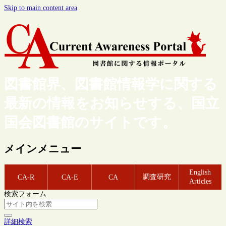
Skip to main content area
図書館界、図書館情報学に関する
最新の情報をお知らせする、国立
国会図書館のサイトです。
メインメニュー
English
調査研究
CA-R
CA-E
CA
Articles
検索フォーム
詳細検索