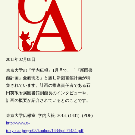
2013年02月08日
東京大学の『学内広報』1月号で、「『新図書
館計画』全貌現る」と題し新図書館計画が特
集されています。計画の推進責任者である石
田英敬附属図書館副館長のインタビューや、
計画の概要が紹介されているとのことです。
東京大学広報室. 学内広報. 2013, (1431). (PDF)
http://www.u-
tokyo.ac.jp/gen03/kouhou/1434/pdf/1434.pdf