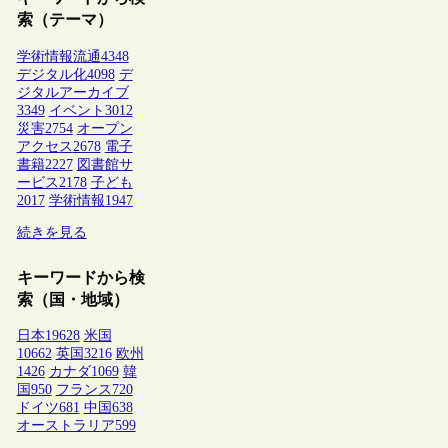
索（テーマ）
学術情報流通
4348
デジタル化
4098
デ
ジタルアーカイブ
3349
イベント
3012
災害
2754
オープン
アクセス
2678
電子
書籍
2227
図書館サ
ービス
2178
子ども
2017
学術情報
1947
続きを見る
キーワードから検
索（国・地域）
日本
19628
米国
10662
英国
3216
欧州
1426
カナダ
1069
韓
国
950
フランス
720
ドイツ
681
中国
638
オーストラリア
599