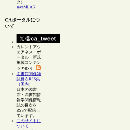
ク）
saveMLAK
CAポータルにつ
いて
カレントアウ
ェアネス・ポ
ータル 新規
掲載コンテン
ツのRSS：
図書館関係雑
誌目次RSS集
（国内）
日本の図書
館・図書館情
報学関係情報
誌の目次を
RSSで配信し
ています。
このサイトに
ついて