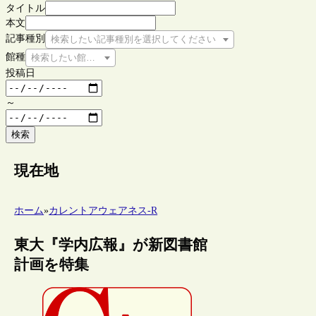
タイトル
本文
記事種別
検索したい記事種別を選択してください
館種
検索したい館種を選択してください
投稿日
～
検索
現在地
ホーム
»
カレントアウェアネス-R
東大『学内広報』が新図書館
計画を特集