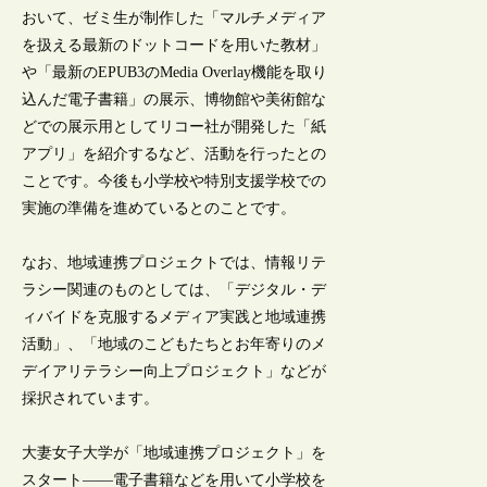
おいて、ゼミ生が制作した「マルチメディア
を扱える最新のドットコードを用いた教材」
や「最新のEPUB3のMedia Overlay機能を取り
込んだ電子書籍」の展示、博物館や美術館な
どでの展示用としてリコー社が開発した「紙
アプリ」を紹介するなど、活動を行ったとの
ことです。今後も小学校や特別支援学校での
実施の準備を進めているとのことです。
なお、地域連携プロジェクトでは、情報リテ
ラシー関連のものとしては、「デジタル・デ
ィバイドを克服するメディア実践と地域連携
活動」、「地域のこどもたちとお年寄りのメ
デイアリテラシー向上プロジェクト」などが
採択されています。
大妻女子大学が「地域連携プロジェクト」を
スタート――電子書籍などを用いて小学校を