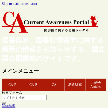
Skip to main content area
図書館界、図書館情報学に関する
最新の情報をお知らせする、国立
国会図書館のサイトです。
メインメニュー
English
調査研究
CA-R
CA-E
CA
Articles
検索フォーム
詳細検索