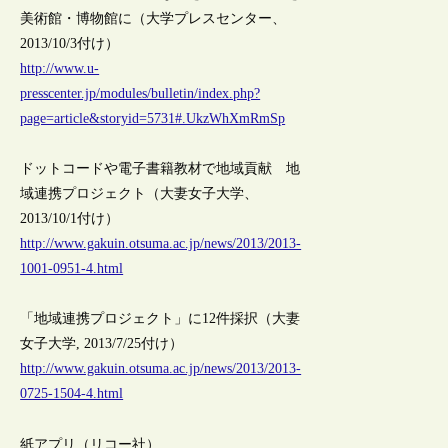
美術館・博物館に（大学プレスセンター、
2013/10/3付け）
http://www.u-
presscenter.jp/modules/bulletin/index.php?
page=article&storyid=5731#.UkzWhXmRmSp
ドットコードや電子書籍教材で地域貢献 地
域連携プロジェクト（大妻女子大学、
2013/10/1付け）
http://www.gakuin.otsuma.ac.jp/news/2013/2013-
1001-0951-4.html
「地域連携プロジェクト」に12件採択（大妻
女子大学, 2013/7/25付け）
http://www.gakuin.otsuma.ac.jp/news/2013/2013-
0725-1504-4.html
紙アプリ（リコー社）