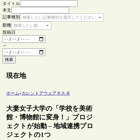
タイトル
本文
記事種別
検索したい記事種別を選択してください
館種
検索したい館種を選択してください
投稿日
～
検索
現在地
ホーム
»
カレントアウェアネス-R
大妻女子大学の「学校を美術
館・博物館に変身！」プロジ
ェクトが始動 – 地域連携プロ
ジェクトの1つ