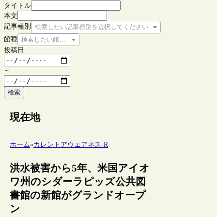
タイトル
本文
記事種別
検索したい記事種別を選択してください
館種
検索したい館種を選択してください
投稿日
～
検索
現在地
ホーム
»
カレントアウェアネス-R
洪水被害から5年、米国アイオ
ワ州のシダーラピッズ公共図
書館の新館がグランドオープ
ン