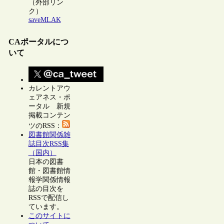
（外部リン
ク）
saveMLAK
CAポータルにつ
いて
カレントアウ
ェアネス・ポ
ータル 新規
掲載コンテン
ツのRSS：
図書館関係雑
誌目次RSS集
（国内）
日本の図書
館・図書館情
報学関係情報
誌の目次を
RSSで配信し
ています。
このサイトに