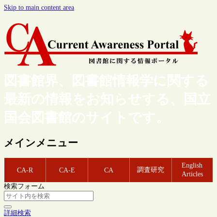
Skip to main content area
図書館界、図書館情報学に関する
最新の情報をお知らせする、国立
国会図書館のサイトです。
メインメニュー
English
調査研究
CA-R
CA-E
CA
Articles
検索フォーム
詳細検索