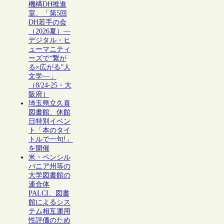
機構DH推進
室、「第5回
DH若手の会
（2026夏）―
デジタル・ヒ
ューマニティ
ーズで“繋が
る×広がる”人
文学―」
（8/24-25・大
阪府）
埼玉県立久喜
図書館、休館
日特別イベン
ト「本のタイ
トルで一句!」
を開催
米・ペンシル
バニア州等の
大学図書館の
連合体
PALCI、図書
館によるシス
テム相互運用
性評価のため