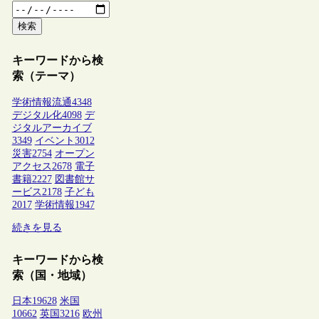
検索
キーワードから検
索（テーマ）
学術情報流通
4348
デジタル化
4098
デ
ジタルアーカイブ
3349
イベント
3012
災害
2754
オープン
アクセス
2678
電子
書籍
2227
図書館サ
ービス
2178
子ども
2017
学術情報
1947
続きを見る
キーワードから検
索（国・地域）
日本
19628
米国
10662
英国
3216
欧州