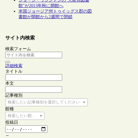
ジョージ・ワシントンの“大統領図書
館”が2013年秋に開館へ
米国ジョージア州トゥイッグス郡の図
書館が開館から2週間で閉鎖
サイト内検索
検索フォーム
詳細検索
タイトル
本文
記事種別
検索したい記事種別を選択してください
館種
検索したい館種を選択してください
投稿日
～