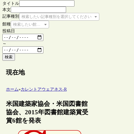
タイトル
本文
記事種別
検索したい記事種別を選択してください
館種
検索したい館種を選択してください
投稿日
～
検索
現在地
ホーム
»
カレントアウェアネス-R
米国建築家協会・米国図書館
協会、2015年図書館建築賞受
賞6館を発表