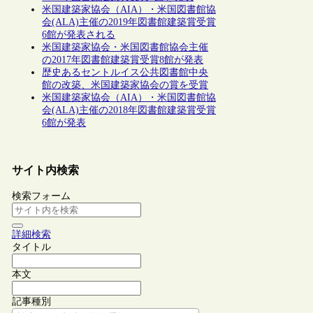
米国建築家協会（AIA）・米国図書館協
会(ALA)主催の2019年図書館建築賞受賞
6館が発表される
米国建築家協会・米国図書館協会主催
の2017年図書館建築賞受賞8館が発表
歴史あるセントルイス公共図書館中央
館の改築、米国建築家協会の賞を受賞
米国建築家協会（AIA）・米国図書館協
会(ALA)主催の2018年図書館建築賞受賞
6館が発表
サイト内検索
検索フォーム
詳細検索
タイトル
本文
記事種別