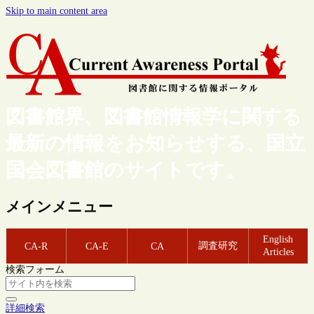
Skip to main content area
図書館界、図書館情報学に関する
最新の情報をお知らせする、国立
国会図書館のサイトです。
メインメニュー
English
調査研究
CA-R
CA-E
CA
Articles
検索フォーム
詳細検索