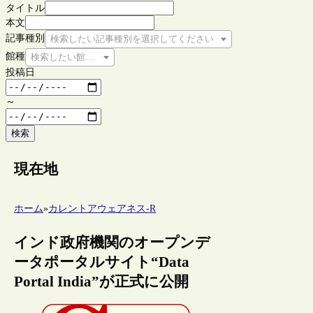
タイトル
本文
記事種別
検索したい記事種別を選択してください
館種
検索したい館種を選択してください
投稿日
～
検索
現在地
ホーム
»
カレントアウェアネス-R
インド政府機関のオープンデ
ータポータルサイト“Data
Portal India”が正式に公開