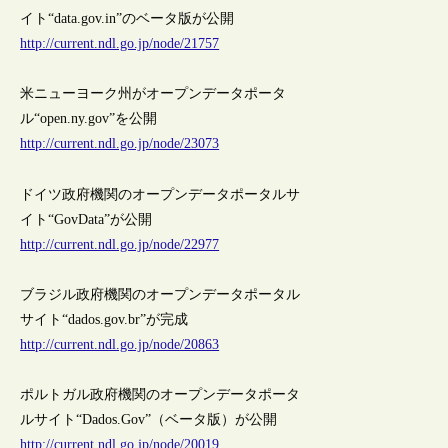
イト“data.gov.in”のベータ版が公開
http://current.ndl.go.jp/node/21757
米ニューヨーク州がオープンデータポータ
ル“open.ny.gov”を公開
http://current.ndl.go.jp/node/23073
ドイツ政府機関のオープンデータポータルサ
イト“GovData”が公開
http://current.ndl.go.jp/node/22977
ブラジル政府機関のオープンデータポータル
サイト“dados.gov.br”が完成
http://current.ndl.go.jp/node/20863
ポルトガル政府機関のオープンデータポータ
ルサイト“Dados.Gov”（ベータ版）が公開
http://current.ndl.go.jp/node/20019