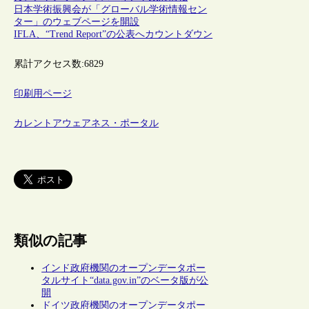
日本学術振興会が「グローバル学術情報セン
ター」のウェブページを開設
IFLA、“Trend Report”の公表へカウントダウン
累計アクセス数:
6829
印刷用ページ
カレントアウェアネス・ポータル
類似の記事
インド政府機関のオープンデータポー
タルサイト“data.gov.in”のベータ版が公
開
ドイツ政府機関のオープンデータポー