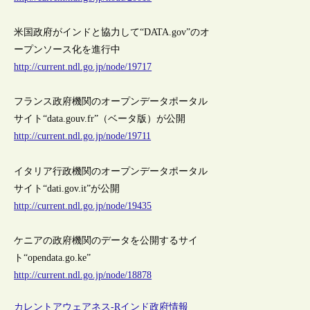
米国政府がインドと協力して“DATA.gov”のオ
ープンソース化を進行中
http://current.ndl.go.jp/node/19717
フランス政府機関のオープンデータポータル
サイト“data.gouv.fr”（ベータ版）が公開
http://current.ndl.go.jp/node/19711
イタリア行政機関のオープンデータポータル
サイト“dati.gov.it”が公開
http://current.ndl.go.jp/node/19435
ケニアの政府機関のデータを公開するサイ
ト“opendata.go.ke”
http://current.ndl.go.jp/node/18878
カレントアウェアネス-R
インド
政府情報