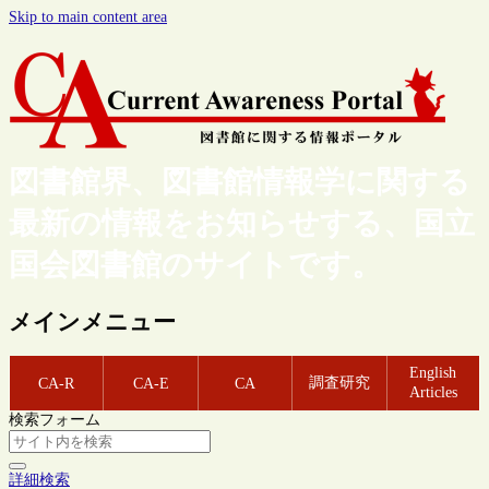
Skip to main content area
図書館界、図書館情報学に関する
最新の情報をお知らせする、国立
国会図書館のサイトです。
メインメニュー
English
調査研究
CA-R
CA-E
CA
Articles
検索フォーム
詳細検索