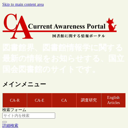
Skip to main content area
図書館界、図書館情報学に関する
最新の情報をお知らせする、国立
国会図書館のサイトです。
メインメニュー
English
調査研究
CA-R
CA-E
CA
Articles
検索フォーム
詳細検索