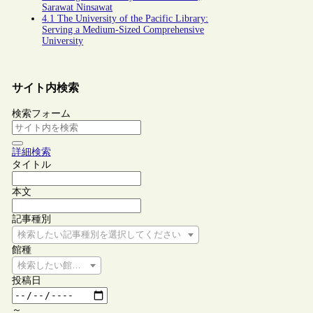
Sarawat Ninsawat
4.1 The University of the Pacific Library:
Serving a Medium-Sized Comprehensive
University
サイト内検索
検索フォーム
詳細検索
タイトル
本文
記事種別
検索したい記事種別を選択してください
館種
検索したい館種を選択してください
投稿日
～