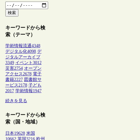
検索
キーワードから検
索（テーマ）
学術情報流通
4348
デジタル化
4098
デ
ジタルアーカイブ
3349
イベント
3012
災害
2754
オープン
アクセス
2678
電子
書籍
2227
図書館サ
ービス
2178
子ども
2017
学術情報
1947
続きを見る
キーワードから検
索（国・地域）
日本
19628
米国
10662
英国
3216
欧州