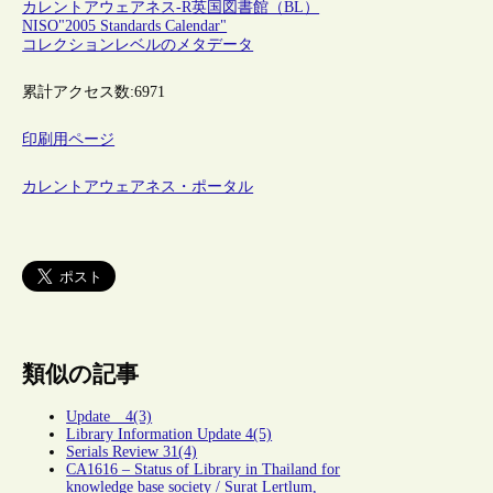
カレントアウェアネス-R
英国図書館（BL）
NISO"2005 Standards Calendar"
コレクションレベルのメタデータ
累計アクセス数:
6971
印刷用ページ
カレントアウェアネス・ポータル
類似の記事
Update 4(3)
Library Information Update 4(5)
Serials Review 31(4)
CA1616 – Status of Library in Thailand for
knowledge base society / Surat Lertlum,