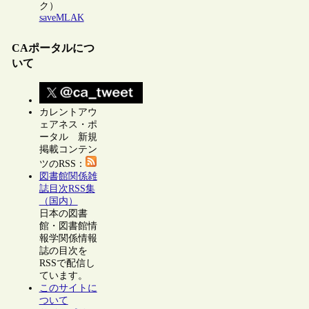
ク）
saveMLAK
CAポータルにつ
いて
カレントアウ
ェアネス・ポ
ータル 新規
掲載コンテン
ツのRSS：
図書館関係雑
誌目次RSS集
（国内）
日本の図書
館・図書館情
報学関係情報
誌の目次を
RSSで配信し
ています。
このサイトに
ついて