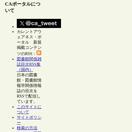
CAポータルにつ
いて
カレントアウ
ェアネス・ポ
ータル 新規
掲載コンテン
ツのRSS：
図書館関係雑
誌目次RSS集
（国内）
日本の図書
館・図書館情
報学関係情報
誌の目次を
RSSで配信し
ています。
このサイトに
ついて
サイトポリシ
ー
検索の方法