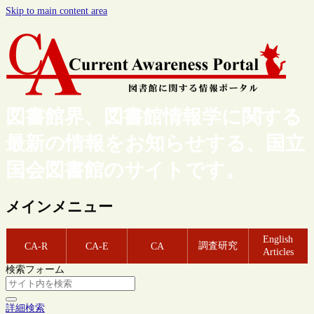
Skip to main content area
図書館界、図書館情報学に関する
最新の情報をお知らせする、国立
国会図書館のサイトです。
メインメニュー
English
調査研究
CA-R
CA-E
CA
Articles
検索フォーム
詳細検索