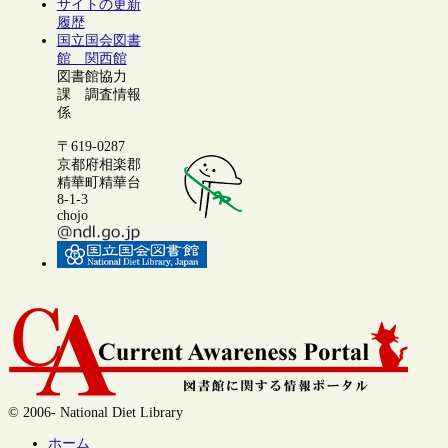
サイトの更新
履歴
国立国会図書
館 関西館
図書館協力
課 調査情報
係
〒619-0287
京都府相楽郡
精華町精華台
8-1-3
chojo
© 2006- National Diet Library
ホーム