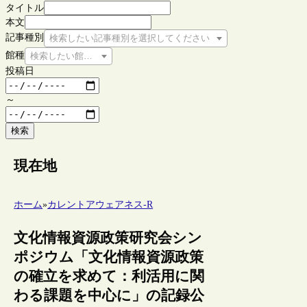
タイトル
本文
記事種別
検索したい記事種別を選択してください
館種
検索したい館種を選択してください
投稿日
～
検索
現在地
ホーム
»
カレントアウェアネス-R
文化情報資源政策研究会シン
ポジウム「文化情報資源政策
の確立を求めて：利活用に関
わる課題を中心に」の記録公