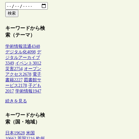
検索
キーワードから検
索（テーマ）
学術情報流通
4348
デジタル化
4098
デ
ジタルアーカイブ
3349
イベント
3012
災害
2754
オープン
アクセス
2678
電子
書籍
2227
図書館サ
ービス
2178
子ども
2017
学術情報
1947
続きを見る
キーワードから検
索（国・地域）
日本
19628
米国
10662
英国
3216
欧州