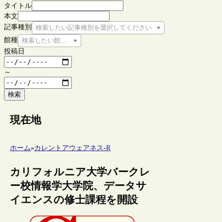
タイトル
本文
記事種別
検索したい記事種別を選択してください
館種
検索したい館種を選択してください
投稿日
～
検索
現在地
ホーム
»
カレントアウェアネス-R
カリフォルニア大学バークレ
ー校情報学大学院、データサ
イエンスの修士課程を開設