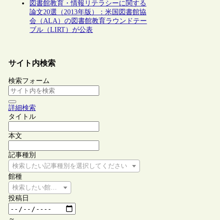
図書館教育・情報リテラシーに関する
論文20選（2013年版）：米国図書館協
会（ALA）の図書館教育ラウンドテー
ブル（LIRT）が公表
サイト内検索
検索フォーム
詳細検索
タイトル
本文
記事種別
検索したい記事種別を選択してください
館種
検索したい館種を選択してください
投稿日
～