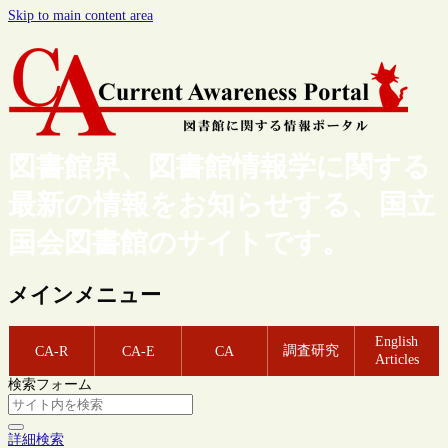
Skip to main content area
図書館界、図書館情報学に関する
最新の情報をお知らせする、国立
国会図書館のサイトです。
メインメニュー
English
調査研究
CA-R
CA-E
CA
Articles
検索フォーム
詳細検索