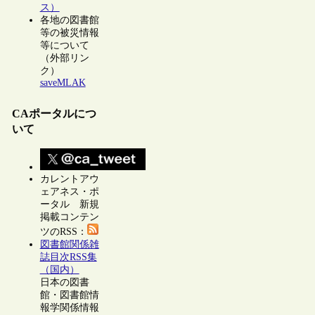
ス）
各地の図書館
等の被災情報
等について
（外部リン
ク）
saveMLAK
CAポータルにつ
いて
カレントアウ
ェアネス・ポ
ータル 新規
掲載コンテン
ツのRSS：
図書館関係雑
誌目次RSS集
（国内）
日本の図書
館・図書館情
報学関係情報