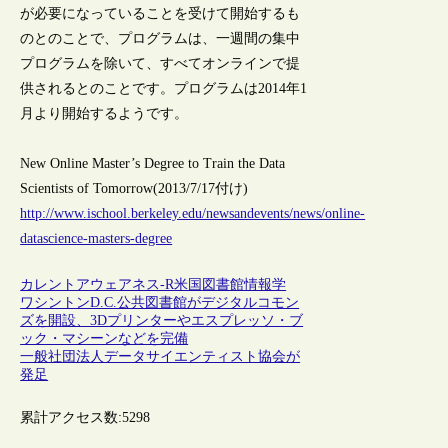
が必要になっていることを受けて開始するも
のとのことで、プログラムは、一週間の集中
プログラムを除いて、すべてオンラインで提
供されるとのことです。プログラムは2014年1
月より開始するようです。
New Online Master’s Degree to Train the Data
Scientists of Tomorrow(2013/7/17付け)
http://www.ischool.berkeley.edu/newsandevents/news/online-
datascience-masters-degree
カレントアウェアネス-R
米国
図書館情報学
ワシントンD.C.公共図書館がデジタルコモン
ズを開設、3Dプリンターやエスプレッソ・ブ
ック・マシーンなどを完備
一般社団法人データサイエンティスト協会が
発足
累計アクセス数:
5298