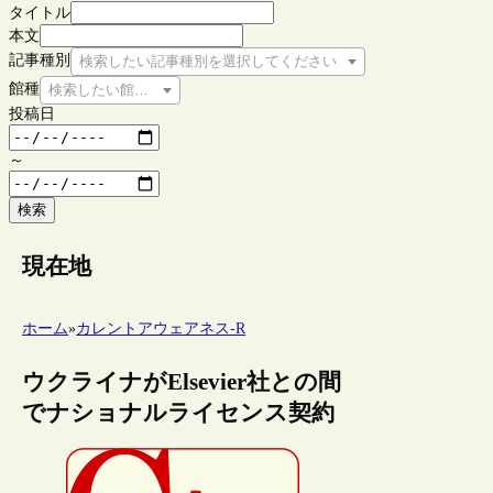
タイトル
本文
記事種別
検索したい記事種別を選択してください
館種
検索したい館種を選択してください
投稿日
～
検索
現在地
ホーム
»
カレントアウェアネス-R
ウクライナがElsevier社との間
でナショナルライセンス契約