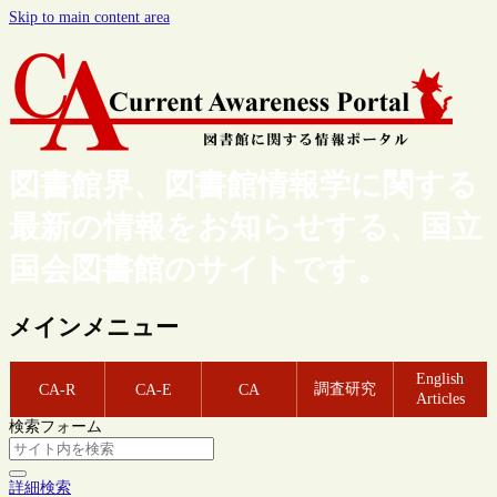
Skip to main content area
図書館界、図書館情報学に関する
最新の情報をお知らせする、国立
国会図書館のサイトです。
メインメニュー
English
調査研究
CA-R
CA-E
CA
Articles
検索フォーム
詳細検索