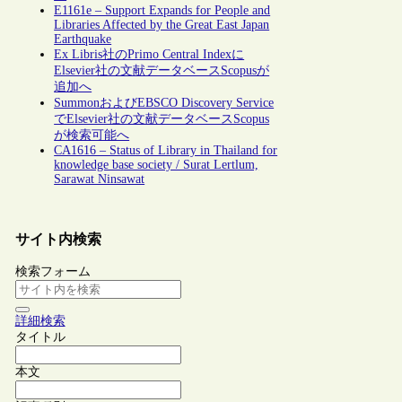
E1161e – Support Expands for People and
Libraries Affected by the Great East Japan
Earthquake
Ex Libris社のPrimo Central Indexに
Elsevier社の文献データベースScopusが
追加へ
SummonおよびEBSCO Discovery Service
でElsevier社の文献データベースScopus
が検索可能へ
CA1616 – Status of Library in Thailand for
knowledge base society / Surat Lertlum,
Sarawat Ninsawat
サイト内検索
検索フォーム
詳細検索
タイトル
本文