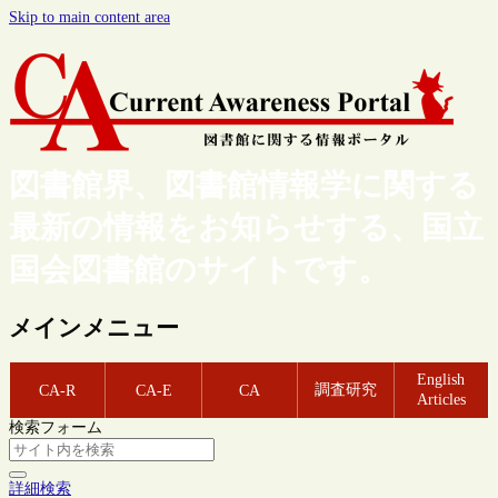
Skip to main content area
図書館界、図書館情報学に関する
最新の情報をお知らせする、国立
国会図書館のサイトです。
メインメニュー
English
調査研究
CA-R
CA-E
CA
Articles
検索フォーム
詳細検索