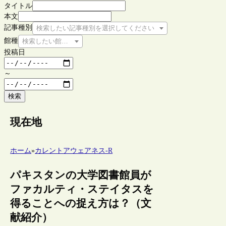
タイトル
本文
記事種別
検索したい記事種別を選択してください
館種
検索したい館種を選択してください
投稿日
～
検索
現在地
ホーム
»
カレントアウェアネス-R
パキスタンの大学図書館員が
ファカルティ・ステイタスを
得ることへの捉え方は？（文
献紹介）