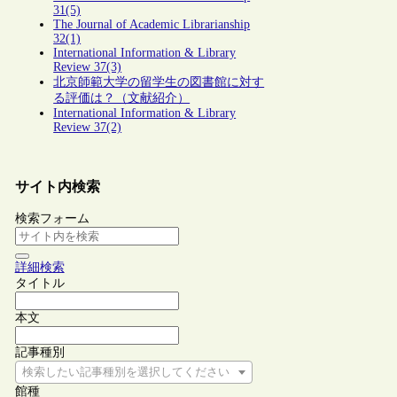
31(5)
The Journal of Academic Librarianship
32(1)
International Information & Library
Review 37(3)
北京師範大学の留学生の図書館に対す
る評価は？（文献紹介）
International Information & Library
Review 37(2)
サイト内検索
検索フォーム
詳細検索
タイトル
本文
記事種別
検索したい記事種別を選択してください
館種