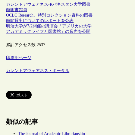
カレントアウェアネス-R
パキスタン
大学図書
館
図書館員
OCLC Research、特別コレクション資料の図書
館間貸出についてのレポートを公表
明治大学が7/2開催の講演会「アメリカの大学
アカデミックライフと図書館」の音声を公開
累計アクセス数:
2537
印刷用ページ
カレントアウェアネス・ポータル
類似の記事
The Journal of Academic Librarianship