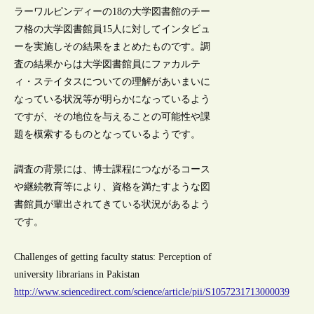
ラーワルピンディーの18の大学図書館のチー
フ格の大学図書館員15人に対してインタビュ
ーを実施しその結果をまとめたものです。調
査の結果からは大学図書館員にファカルテ
ィ・ステイタスについての理解があいまいに
なっている状況等が明らかになっているよう
ですが、その地位を与えることの可能性や課
題を模索するものとなっているようです。
調査の背景には、博士課程につながるコース
や継続教育等により、資格を満たすような図
書館員が輩出されてきている状況があるよう
です。
Challenges of getting faculty status: Perception of
university librarians in Pakistan
http://www.sciencedirect.com/science/article/pii/S1057231713000039