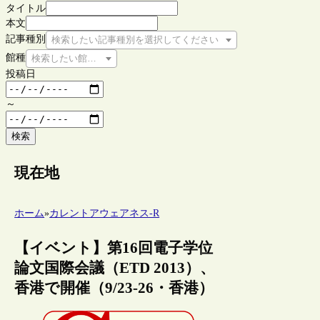
タイトル
本文
記事種別
検索したい記事種別を選択してください
館種
検索したい館種を選択してください
投稿日
～
検索
現在地
ホーム
»
カレントアウェアネス-R
【イベント】第16回電子学位
論文国際会議（ETD 2013）、
香港で開催（9/23-26・香港）