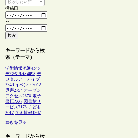
検索したい館種を選択してください
投稿日
～
検索
キーワードから検
索（テーマ）
学術情報流通
4348
デジタル化
4098
デ
ジタルアーカイブ
3349
イベント
3012
災害
2754
オープン
アクセス
2678
電子
書籍
2227
図書館サ
ービス
2178
子ども
2017
学術情報
1947
続きを見る
キーワードから検