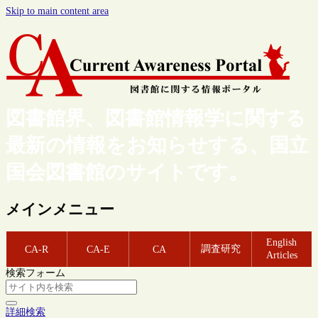
Skip to main content area
図書館界、図書館情報学に関する
最新の情報をお知らせする、国立
国会図書館のサイトです。
メインメニュー
English
調査研究
CA-R
CA-E
CA
Articles
検索フォーム
詳細検索