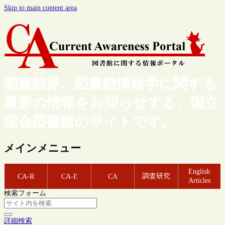
Skip to main content area
図書館界、図書館情報学に関する
最新の情報をお知らせする、国立
国会図書館のサイトです。
メインメニュー
English
調査研究
CA-R
CA-E
CA
Articles
検索フォーム
詳細検索