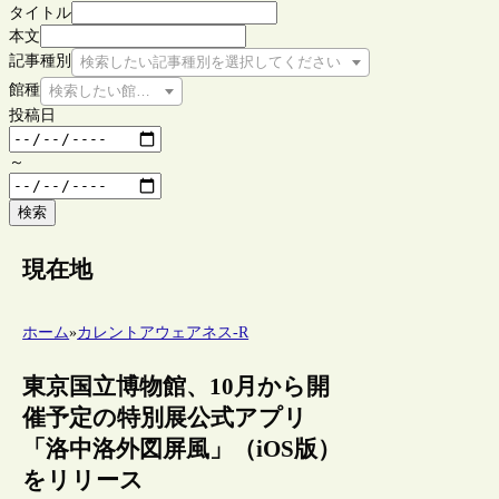
タイトル
本文
記事種別
検索したい記事種別を選択してください
館種
検索したい館種を選択してください
投稿日
～
検索
現在地
ホーム
»
カレントアウェアネス-R
東京国立博物館、10月から開
催予定の特別展公式アプリ
「洛中洛外図屏風」（iOS版）
をリリース