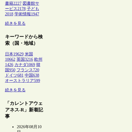
書籍
2227
図書館サ
ービス
2178
子ども
2018
学術情報
1947
続きを見る
キーワードから検
索（国・地域）
日本
19629
米国
10662
英国
3216
欧州
1426
カナダ
1069
韓
国
950
フランス
720
ドイツ
681
中国
638
オーストラリア
599
続きを見る
「カレントアウェ
アネス-R」新着記
事
2026年08月10