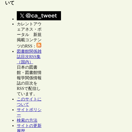
いて
カレントアウ
ェアネス・ポ
ータル 新規
掲載コンテン
ツのRSS：
図書館関係雑
誌目次RSS集
（国内）
日本の図書
館・図書館情
報学関係情報
誌の目次を
RSSで配信し
ています。
このサイトに
ついて
サイトポリシ
ー
検索の方法
サイトの更新
履歴