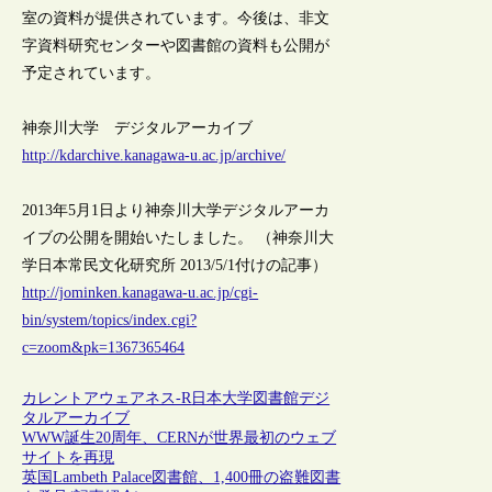
室の資料が提供されています。今後は、非文
字資料研究センターや図書館の資料も公開が
予定されています。
神奈川大学 デジタルアーカイブ
http://kdarchive.kanagawa-u.ac.jp/archive/
2013年5月1日より神奈川大学デジタルアーカ
イブの公開を開始いたしました。 （神奈川大
学日本常民文化研究所 2013/5/1付けの記事）
http://jominken.kanagawa-u.ac.jp/cgi-
bin/system/topics/index.cgi?
c=zoom&pk=1367365464
カレントアウェアネス-R
日本
大学図書館
デジ
タルアーカイブ
WWW誕生20周年、CERNが世界最初のウェブ
サイトを再現
英国Lambeth Palace図書館、1,400冊の盗難図書