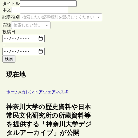
タイトル
本文
記事種別
検索したい記事種別を選択してください
館種
検索したい館種を選択してください
投稿日
～
検索
現在地
ホーム
»
カレントアウェアネス-R
神奈川大学の歴史資料や日本
常民文化研究所の所蔵資料等
を提供する「神奈川大学デジ
タルアーカイブ」が公開