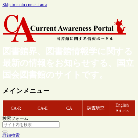
Skip to main content area
図書館界、図書館情報学に関する
最新の情報をお知らせする、国立
国会図書館のサイトです。
メインメニュー
English
調査研究
CA-R
CA-E
CA
Articles
検索フォーム
詳細検索