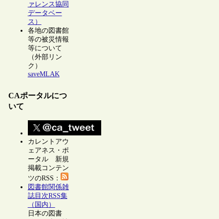
ァレンス協同
データベー
ス）
各地の図書館
等の被災情報
等について
（外部リン
ク）
saveMLAK
CAポータルにつ
いて
カレントアウ
ェアネス・ポ
ータル 新規
掲載コンテン
ツのRSS：
図書館関係雑
誌目次RSS集
（国内）
日本の図書