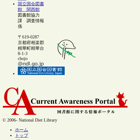
国立国会図書
館 関西館
図書館協力
課 調査情報
係
〒619-0287
京都府相楽郡
精華町精華台
8-1-3
chojo
© 2006- National Diet Library
ホーム
トップ