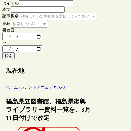
タイトル
本文
記事種別
検索したい記事種別を選択してください
館種
検索したい館種を選択してください
投稿日
～
検索
現在地
ホーム
»
カレントアウェアネス-R
福島県立図書館、福島県復興
ライブラリー資料一覧を、3月
11日付けで改定