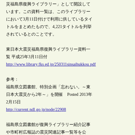
災福島県復興ライブラリー」として開設して
います。この資料一覧は、このライブラリー
において3月11日付けで利用に供しているタイ
トルをまとめたもので、4,221タイトルを列挙
されているとのことです。
東日本大震災福島県復興ライブラリー資料一
覧 平成25年3月11日付
http://www.library.fks.ed.jp/250311sinsaihukkou.pdf
参考：
福島県立図書館、特別企画「忘れない。～東
日本大震災から2年～」を開催 Posted 2013年
2月15日
http://current.ndl.go.jp/node/22908
福島県立図書館が復興ライブラリー紹介記事
や市町村広報誌の震災関連記事一覧等を公