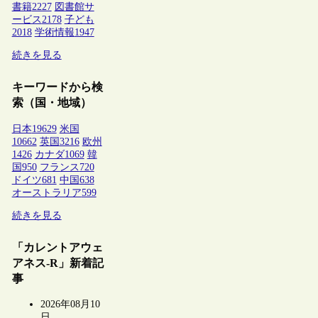
書籍
2227
図書館サ
ービス
2178
子ども
2018
学術情報
1947
続きを見る
キーワードから検
索（国・地域）
日本
19629
米国
10662
英国
3216
欧州
1426
カナダ
1069
韓
国
950
フランス
720
ドイツ
681
中国
638
オーストラリア
599
続きを見る
「カレントアウェ
アネス-R」新着記
事
2026年08月10
日