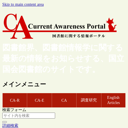
Skip to main content area
図書館界、図書館情報学に関する
最新の情報をお知らせする、国立
国会図書館のサイトです。
メインメニュー
English
調査研究
CA-R
CA-E
CA
Articles
検索フォーム
詳細検索