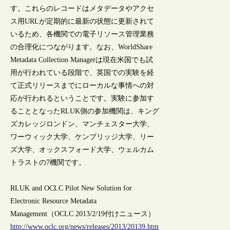
す。これらのレコードはメタデータやアクセ
ス用URLが定期的に最新の状態に更新されて
いるため、各機関での電子リソース管理業務
の合理化につながります。なお、WorldShare
Metadata Collection Managerは現在米国でも試
用が行われている段階で、英国での実験を経
て正式リリースまでにローカルな事情への対
応が行われるということです。実験に参加す
ることとなったRLUK側の参加機関は、キング
ズカレッジロンドン、マンチェスター大学、
ワーウィック大学、ケンブリッジ大学、リー
ズ大学、オックスフォード大学、ウェルカム
トラストの7機関です。
RLUK and OCLC Pilot New Solution for
Electronic Resource Metadata
Management（OCLC 2013/2/19付けニュース）
http://www.oclc.org/news/releases/2013/20139.htm