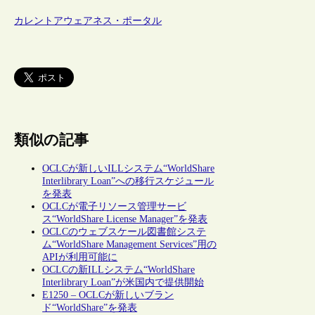
カレントアウェアネス・ポータル
類似の記事
OCLCが新しいILLシステム“WorldShare
Interlibrary Loan”への移行スケジュール
を発表
OCLCが電子リソース管理サービ
ス“WorldShare License Manager”を発表
OCLCのウェブスケール図書館システ
ム“WorldShare Management Services”用の
APIが利用可能に
OCLCの新ILLシステム“WorldShare
Interlibrary Loan”が米国内で提供開始
E1250 – OCLCが新しいブラン
ド“WorldShare”を発表