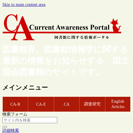
Skip to main content area
図書館界、図書館情報学に関する
最新の情報をお知らせする、国立
国会図書館のサイトです。
メインメニュー
English
調査研究
CA-R
CA-E
CA
Articles
検索フォーム
詳細検索