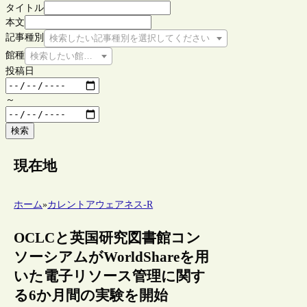
タイトル
本文
記事種別
検索したい記事種別を選択してください
館種
検索したい館種を選択してください
投稿日
～
検索
現在地
ホーム
»
カレントアウェアネス-R
OCLCと英国研究図書館コン
ソーシアムがWorldShareを用
いた電子リソース管理に関す
る6か月間の実験を開始