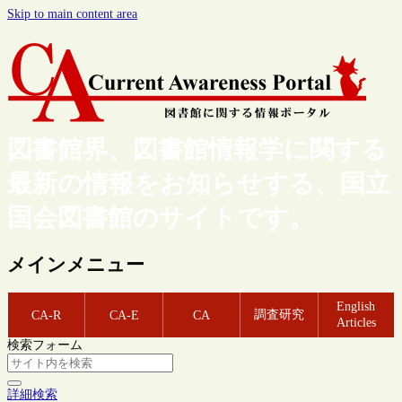
Skip to main content area
図書館界、図書館情報学に関する
最新の情報をお知らせする、国立
国会図書館のサイトです。
メインメニュー
English
調査研究
CA-R
CA-E
CA
Articles
検索フォーム
詳細検索