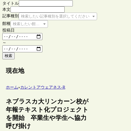
タイトル
本文
記事種別
検索したい記事種別を選択してください
館種
検索したい館種を選択してください
投稿日
～
検索
現在地
ホーム
»
カレントアウェアネス-R
ネブラスカ大リンカーン校が
年報テキスト化プロジェクト
を開始 卒業生や学生へ協力
呼び掛け