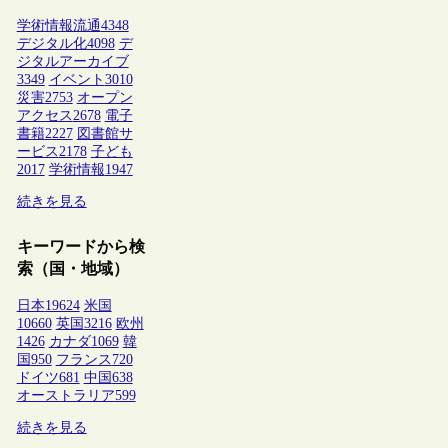
学術情報流通
4348
デジタル化
4098
デ
ジタルアーカイブ
3349
イベント
3010
災害
2753
オープン
アクセス
2678
電子
書籍
2227
図書館サ
ービス
2178
子ども
2017
学術情報
1947
続きを見る
キーワードから検
索（国・地域）
日本
19624
米国
10660
英国
3216
欧州
1426
カナダ
1069
韓
国
950
フランス
720
ドイツ
681
中国
638
オーストラリア
599
続きを見る