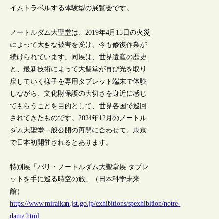
イムトラベルする体験型の展覧会です。
ノートルダム大聖堂は、2019年4月15日の火災
によって大きな被害を受け、今も修復作業が
続けられています。同展は、世界遺産の歴史
と、最新技術によって大聖堂が再び光を取り
戻していく様子を専用タブレット端末で体験
しながら、文化財保護の大切さを身近に感じ
てもらうことを目的として、世界各国で巡回
されてきたものです。2024年12月のノートル
ダム大聖堂一般公開の再開に合わせて、東京
で日本初開催されるとあります。
特別展「パリ・ノートルダム大聖堂展 タブレ
ットを手に巡る時空の旅」（日本科学未来
館）
https://www.miraikan.jst.go.jp/exhibitions/spexhibition/notre-
dame.html