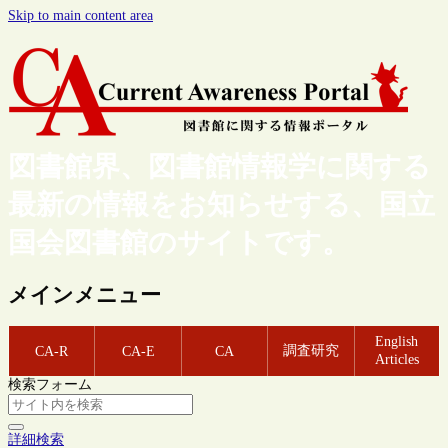
Skip to main content area
図書館界、図書館情報学に関する
最新の情報をお知らせする、国立
国会図書館のサイトです。
メインメニュー
English
調査研究
CA-R
CA-E
CA
Articles
検索フォーム
詳細検索