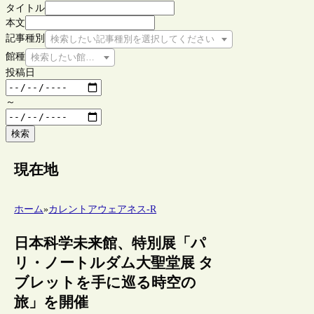
タイトル
本文
記事種別
検索したい記事種別を選択してください
館種
検索したい館種を選択してください
投稿日
～
検索
現在地
ホーム
»
カレントアウェアネス-R
日本科学未来館、特別展「パ
リ・ノートルダム大聖堂展 タ
ブレットを手に巡る時空の
旅」を開催