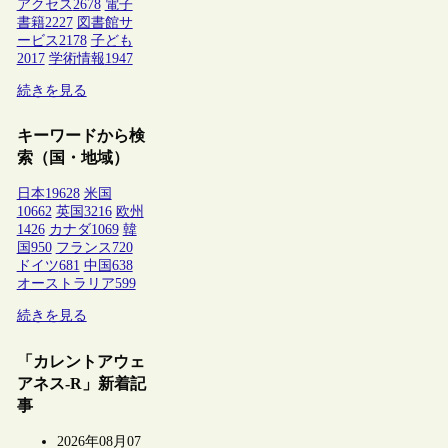
アクセス
2678
電子
書籍
2227
図書館サ
ービス
2178
子ども
2017
学術情報
1947
続きを見る
キーワードから検
索（国・地域）
日本
19628
米国
10662
英国
3216
欧州
1426
カナダ
1069
韓
国
950
フランス
720
ドイツ
681
中国
638
オーストラリア
599
続きを見る
「カレントアウェ
アネス-R」新着記
事
2026年08月07