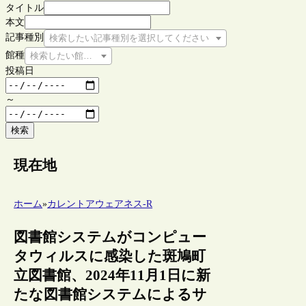
タイトル
本文
記事種別
検索したい記事種別を選択してください
館種
検索したい館種を選択してください
投稿日
～
検索
現在地
ホーム
»
カレントアウェアネス-R
図書館システムがコンピュー
タウィルスに感染した斑鳩町
立図書館、2024年11月1日に新
たな図書館システムによるサ