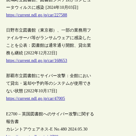
ータウィルスに感染 [2024年10月03日]
https://current.ndl.go.jp/car/227588
日野市立図書館（東京都）、一部の業務用フ
ァイルサーバ等がランサムウェアに感染した
ことを公表：図書館は通常通り開館、貸出業
務も継続 [2022年12月22日]
https://current.ndl.go.jp/car/168653
那覇市立図書館にサイバー攻撃：全館におい
て貸出・返却や予約等のシステムが使用でき
ない状態 [2022年10月17日]
https://current.ndl.go.jp/car/47005
E2700 – 英国図書館へのサイバー攻撃に関する
報告書
カレントアウェアネス-E No.480 2024.05.30