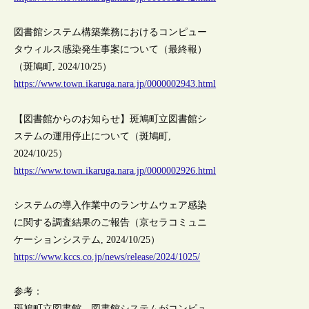
図書館システム構築業務におけるコンピュー
タウィルス感染発生事案について（最終報）
（斑鳩町, 2024/10/25）
https://www.town.ikaruga.nara.jp/0000002943.html
【図書館からのお知らせ】斑鳩町立図書館シ
ステムの運用停止について（斑鳩町,
2024/10/25）
https://www.town.ikaruga.nara.jp/0000002926.html
システムの導入作業中のランサムウェア感染
に関する調査結果のご報告（京セラコミュニ
ケーションシステム, 2024/10/25）
https://www.kccs.co.jp/news/release/2024/1025/
参考：
斑鳩町立図書館、図書館システムがコンピュ