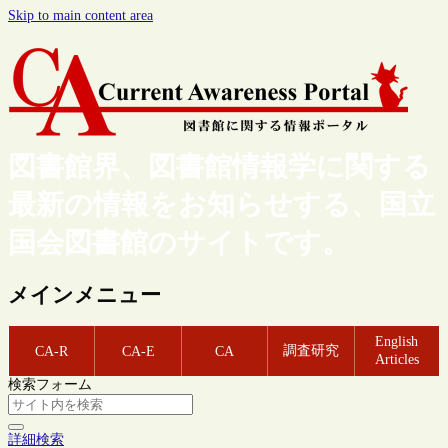
Skip to main content area
図書館界、図書館情報学に関する
最新の情報をお知らせする、国立
国会図書館のサイトです。
メインメニュー
English
調査研究
CA-R
CA-E
CA
Articles
検索フォーム
詳細検索