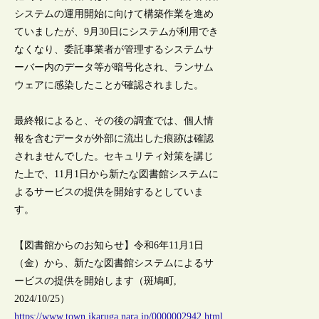
システムの運用開始に向けて構築作業を進め
ていましたが、9月30日にシステムが利用でき
なくなり、委託事業者が管理するシステムサ
ーバー内のデータ等が暗号化され、ランサム
ウェアに感染したことが確認されました。
最終報によると、その後の調査では、個人情
報を含むデータが外部に流出した痕跡は確認
されませんでした。セキュリティ対策を講じ
た上で、11月1日から新たな図書館システムに
よるサービスの提供を開始するとしていま
す。
【図書館からのお知らせ】令和6年11月1日
（金）から、新たな図書館システムによるサ
ービスの提供を開始します（斑鳩町,
2024/10/25）
https://www.town.ikaruga.nara.jp/0000002942.html