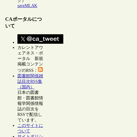
ク）
saveMLAK
CAポータルにつ
いて
カレントアウ
ェアネス・ポ
ータル 新規
掲載コンテン
ツのRSS：
図書館関係雑
誌目次RSS集
（国内）
日本の図書
館・図書館情
報学関係情報
誌の目次を
RSSで配信し
ています。
このサイトに
ついて
サイトポリシ