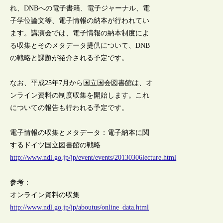
れ、DNBへの電子書籍、電子ジャーナル、電
子学位論文等、電子情報の納本が行われてい
ます。講演会では、電子情報の納本制度によ
る収集とそのメタデータ提供について、DNB
の戦略と課題が紹介される予定です。
なお、平成25年7月から国立国会図書館は、オ
ンライン資料の制度収集を開始します。これ
についての報告も行われる予定です。
電子情報の収集とメタデータ：電子納本に関
するドイツ国立図書館の戦略
http://www.ndl.go.jp/jp/event/events/20130306lecture.html
参考：
オンライン資料の収集
http://www.ndl.go.jp/jp/aboutus/online_data.html