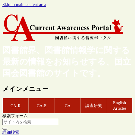
Skip to main content area
図書館界、図書館情報学に関する
最新の情報をお知らせする、国立
国会図書館のサイトです。
メインメニュー
English
調査研究
CA-R
CA-E
CA
Articles
検索フォーム
詳細検索