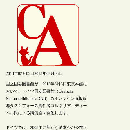
2013年02月05日
2013年02月06日
国立国会図書館が、2013年3月6日東京本館に
おいて、ドイツ国立図書館（Deutsche
Nationalbibliothek:DNB）のオンライン情報資
源タスクフォース責任者コルネリア・ディー
ベル氏による講演会を開催します。
ドイツでは、2008年に新たな納本令が公布さ