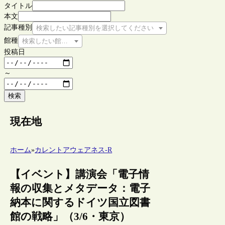
タイトル
本文
記事種別
検索したい記事種別を選択してください
館種
検索したい館種を選択してください
投稿日
～
検索
現在地
ホーム
»
カレントアウェアネス-R
【イベント】講演会「電子情
報の収集とメタデータ：電子
納本に関するドイツ国立図書
館の戦略」（3/6・東京）