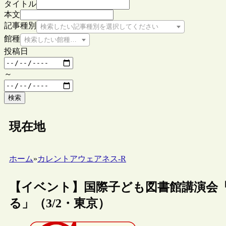
タイトル
本文
記事種別
検索したい記事種別を選択してください
館種
検索したい館種を選択してください
投稿日
～
検索
現在地
ホーム
»
カレントアウェアネス-R
【イベント】国際子ども図書館講演会
る」（3/2・東京）