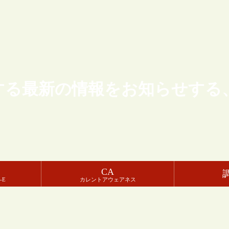
する最新の情報をお知らせする
CA
-E
カレントアウェアネス