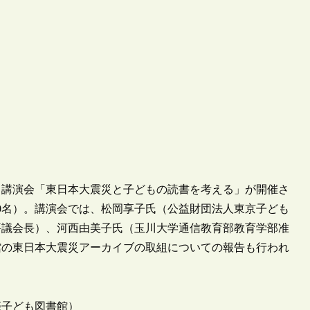
て、講演会「東日本大震災と子どもの読書を考える」が開催さ
00名）。講演会では、松岡享子氏（公益財団法人東京子ども
評議会長）、河西由美子氏（玉川大学通信教育部教育学部准
館の東日本大震災アーカイブの取組についての報告も行われ
際子ども図書館）