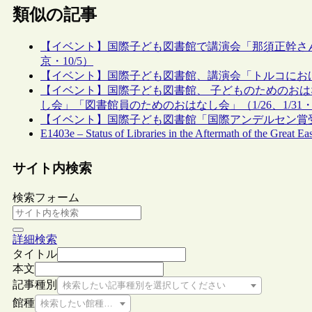
類似の記事
【イベント】国際子ども図書館で講演会「那須正幹さ
京・10/5）
【イベント】国際子ども図書館、講演会「トルコにおけ
【イベント】国際子ども図書館、 子どものためのお
し会」「図書館員のためのおはなし会」（1/26、1/31
【イベント】国際子ども図書館「国際アンデルセン賞受
E1403e – Status of Libraries in the Aftermath of the Great E
サイト内検索
検索フォーム
詳細検索
タイトル
本文
記事種別
検索したい記事種別を選択してください
館種
検索したい館種を選択してください