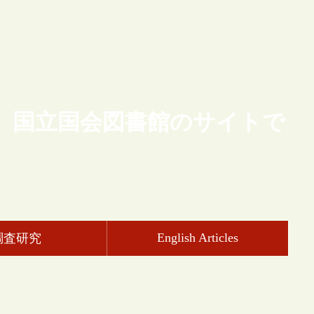
、国立国会図書館のサイトで
English Articles
調査研究