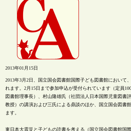
2013年01月15日
2013年3月2日、国立国会図書館国際子ども図書館におい
れます。2月15日まで参加申込が受付られています（定員1
図書館理事長）、村山隆雄氏（社団法人日本国際児童図書
教授）の講演および三氏による鼎談のほか、国立国会図書
ます。
東日本大震災と子どもの読書を考える（国立国会図書館国