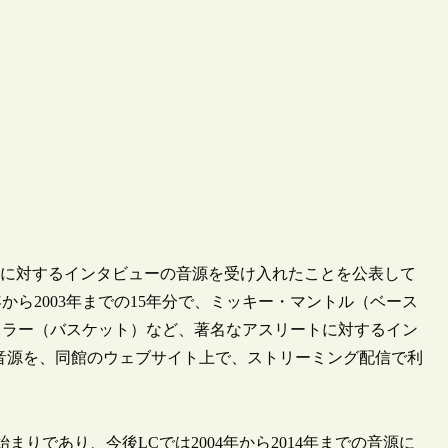
のアスリートに対するインタビューの音源を受け入れたことを公表して
から2003年までの15年分で、ミッキー・マントル（ベース
イラー（バスケット）など、著名なアスリートに対するイン
音源を、同館のウェブサイト上で、ストリーミング配信で利
事業の始まりであり、今後LCでは2004年から2014年までの音源に