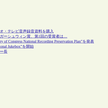
ジオ・テレビ音声録音資料を購入
ガーシュウィン賞、第1回の受賞者は…
ss National Recording Preservation Plan”を発表
 Jukebox”を開始
ー長