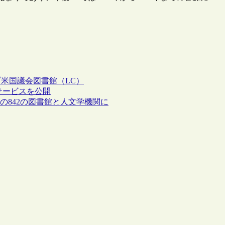
ブ
米国議会図書館（LC）
索サービスを公開
の842の図書館と人文学機関に