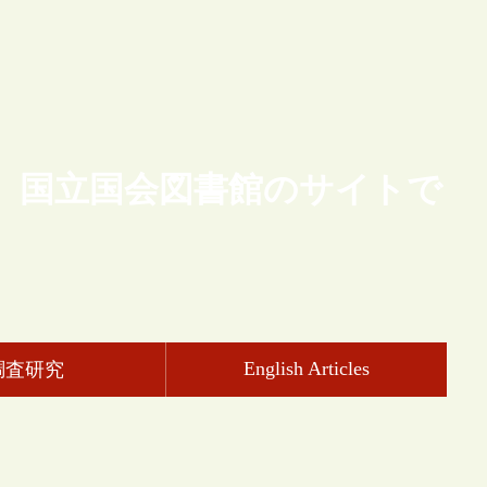
、国立国会図書館のサイトで
English Articles
調査研究