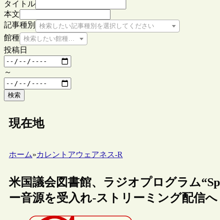
タイトル
本文
記事種別
検索したい記事種別を選択してください
館種
検索したい館種を選択してください
投稿日
～
検索
現在地
ホーム
»
カレントアウェアネス-R
米国議会図書館、ラジオプログラム“Sport
ー音源を受入れ‐ストリーミング配信へ