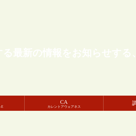
する最新の情報をお知らせする
CA
-E
カレントアウェアネス