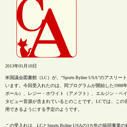
2013年01月10日
米国議会図書館（LC）が、“Sports Byline USA”
います。今回受入れたのは、同プログラムが開始した1988年
ボール）、レジー・ホワイト（アメフト）、エルジン・ベ
タビュー音源が含まれているとのことです。LCでは、この
用できるようにする予定のようです。
この受入れは、LCとSports Byline USAの3カ年の協同