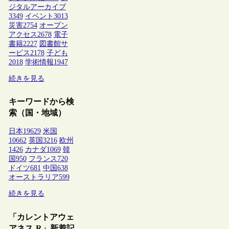
ジタルアーカイブ
3349
イベント
3013
災害
2754
オープン
アクセス
2678
電子
書籍
2227
図書館サ
ービス
2178
子ども
2018
学術情報
1947
続きを見る
キーワードから検
索（国・地域）
日本
19629
米国
10662
英国
3216
欧州
1426
カナダ
1069
韓
国
950
フランス
720
ドイツ
681
中国
638
オーストラリア
599
続きを見る
「カレントアウェ
アネス-R」新着記