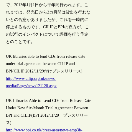
で、2013年1月1日から半年間行われます。こ
れまでは、発売日から3カ月間は貸出を行わな
いとの合意がありましたが、これを一時的に
停止するものです。CILIPとBPIの双方が、こ
の試行のインパクトについて評価を行う予定
とのことです。
UK libraries able to lend CDs from release date
under trial agreement between CILIP and
BPI(CILIP 2012/11/29付けプレスリリース)
http://www.cilip.org.uk/news-
media/Pages/news121128.aspx
UK Libraries Able to Lend CDs from Release Date
Under New Six-Month Trial Agreement Between
BPI and CILIP(BPI 2012/11/29 プレスリリー
ス)
http://www.bpi.co.uk/press-area/news-amp3b-