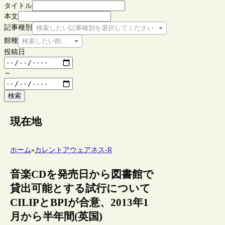
タイトル
本文
記事種別
検索したい記事種別を選択してください
館種
検索したい館種を選択してください
投稿日
～
検索
現在地
ホーム
»
カレントアウェアネス-R
音楽CDを発売日から図書館で
貸出可能とする試行について
CILIPとBPIが合意、2013年1
月から半年間(英国)