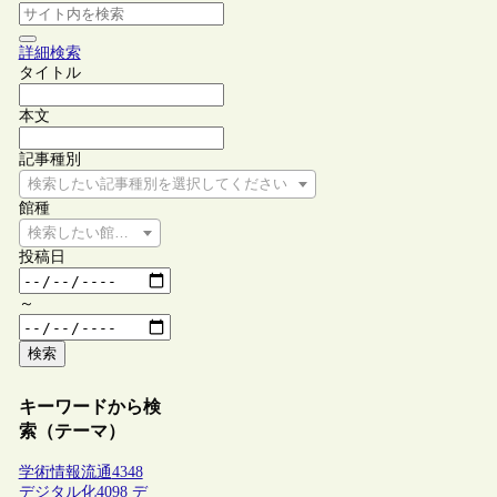
詳細検索
タイトル
本文
記事種別
検索したい記事種別を選択してください
館種
検索したい館種を選択してください
投稿日
～
検索
キーワードから検
索（テーマ）
学術情報流通
4348
デジタル化
4098
デ