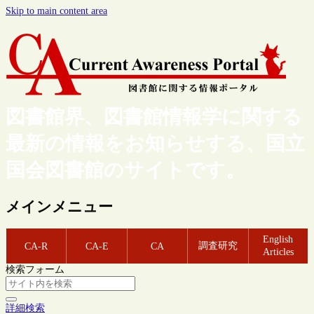
Skip to main content area
図書館界、図書館情報学に関する
最新の情報をお知らせする、国立
国会図書館のサイトです。
メインメニュー
English
調査研究
CA-R
CA-E
CA
Articles
検索フォーム
詳細検索