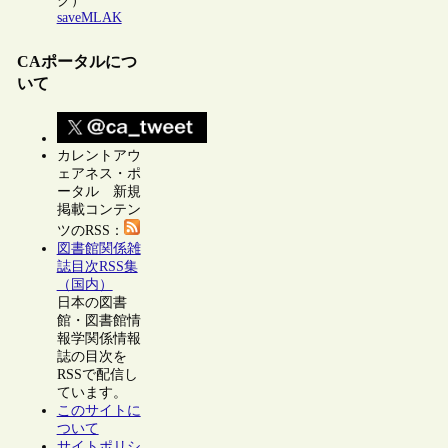
ク）
saveMLAK
CAポータルにつ
いて
カレントアウ
ェアネス・ポ
ータル 新規
掲載コンテン
ツのRSS：
図書館関係雑
誌目次RSS集
（国内）
日本の図書
館・図書館情
報学関係情報
誌の目次を
RSSで配信し
ています。
このサイトに
ついて
サイトポリシ