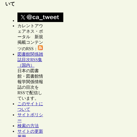
いて
カレントアウ
ェアネス・ポ
ータル 新規
掲載コンテン
ツのRSS：
図書館関係雑
誌目次RSS集
（国内）
日本の図書
館・図書館情
報学関係情報
誌の目次を
RSSで配信し
ています。
このサイトに
ついて
サイトポリシ
ー
検索の方法
サイトの更新
履歴