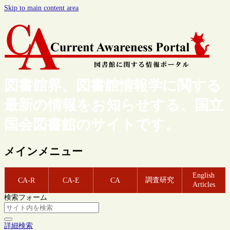
Skip to main content area
図書館界、図書館情報学に関する
最新の情報をお知らせする、国立
国会図書館のサイトです。
メインメニュー
English
調査研究
CA-R
CA-E
CA
Articles
検索フォーム
詳細検索