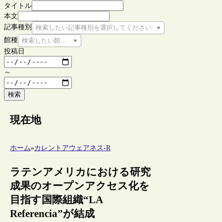
タイトル
本文
記事種別
検索したい記事種別を選択してください
館種
検索したい館種を選択してください
投稿日
～
検索
現在地
ホーム
»
カレントアウェアネス-R
ラテンアメリカにおける研究
成果のオープンアクセス化を
目指す国際組織“LA
Referencia”が結成