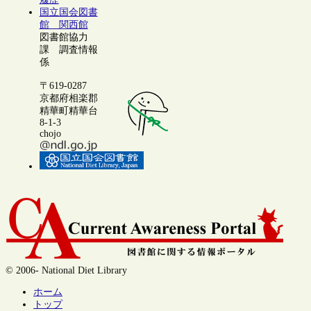
国立国会図書
館 関西館
図書館協力
課 調査情報
係
〒619-0287
京都府相楽郡
精華町精華台
8-1-3
chojo
© 2006- National Diet Library
ホーム
トップ