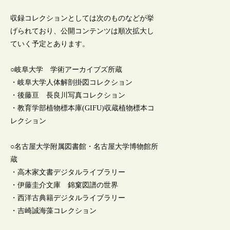
収録コレクションとしては次のものなどが挙
げられており、公開コンテンツは順次拡大し
ていく予定とあります。
○岐阜大学 学術アーカイブズ所蔵
・岐阜大学人体解剖掛図コレクション
・後藤亘 長良川写真コレクション
・教育学部植物標本庫(GIFU)収蔵植物標本コ
レクション
○名古屋大学附属図書館・名古屋大学博物館所
蔵
・高木家文書デジタルライブラリー
・伊藤圭介文庫 錦窠図譜の世界
・西洋古典籍デジタルライブラリー
・吉崎誠海藻コレクション