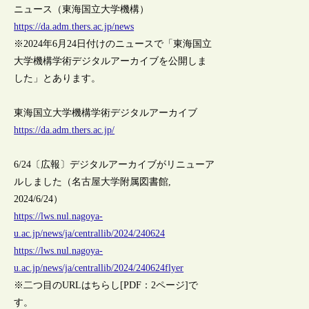
ニュース（東海国立大学機構）
https://da.adm.thers.ac.jp/news
※2024年6月24日付けのニュースで「東海国立
大学機構学術デジタルアーカイブを公開しま
した」とあります。
東海国立大学機構学術デジタルアーカイブ
https://da.adm.thers.ac.jp/
6/24〔広報〕デジタルアーカイブがリニューア
ルしました（名古屋大学附属図書館,
2024/6/24）
https://lws.nul.nagoya-
u.ac.jp/news/ja/centrallib/2024/240624
https://lws.nul.nagoya-
u.ac.jp/news/ja/centrallib/2024/240624flyer
※二つ目のURLはちらし[PDF：2ページ]で
す。