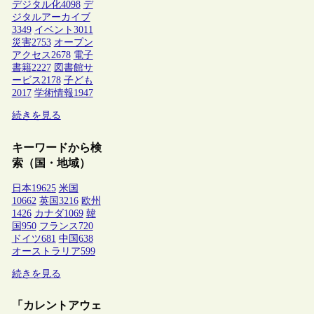
デジタル化
4098
デ
ジタルアーカイブ
3349
イベント
3011
災害
2753
オープン
アクセス
2678
電子
書籍
2227
図書館サ
ービス
2178
子ども
2017
学術情報
1947
続きを見る
キーワードから検
索（国・地域）
日本
19625
米国
10662
英国
3216
欧州
1426
カナダ
1069
韓
国
950
フランス
720
ドイツ
681
中国
638
オーストラリア
599
続きを見る
「カレントアウェ