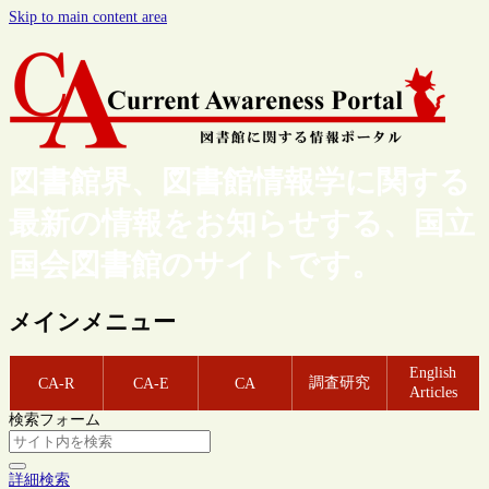
Skip to main content area
図書館界、図書館情報学に関する
最新の情報をお知らせする、国立
国会図書館のサイトです。
メインメニュー
English
調査研究
CA-R
CA-E
CA
Articles
検索フォーム
詳細検索