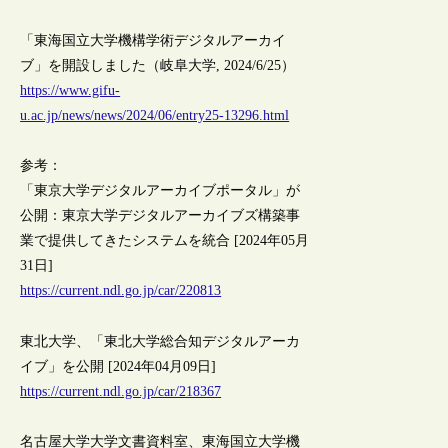
「東海国立大学機構学術デジタルアーカイ
ブ」を開設しました（岐阜大学, 2024/6/25）
https://www.gifu-
u.ac.jp/news/news/2024/06/entry25-13296.html
参考：
「東京大学デジタルアーカイブポータル」が
公開：東京大学デジタルアーカイブズ構築事
業で提供してきたシステムを統合 [2024年05月
31日]
https://current.ndl.go.jp/car/220813
東北大学、「東北大学総合知デジタルアーカ
イブ」を公開 [2024年04月09日]
https://current.ndl.go.jp/car/218367
名古屋大学大学文書資料室、東海国立大学機