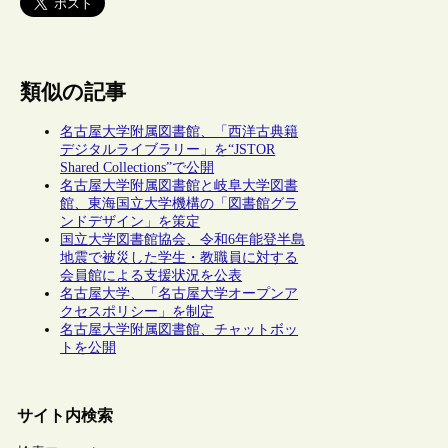
類似の記事
名古屋大学附属図書館、「西洋古典籍
デジタルライブラリー」を“JSTOR
Shared Collections”で公開
名古屋大学附属図書館と岐阜大学図書
館、東海国立大学機構の「図書館グラ
ンドデザイン」を策定
国立大学図書館協会、令和6年能登半島
地震で被災した学生・教職員に対する
会員館による支援状況を公表
名古屋大学、「名古屋大学オープンア
クセスポリシー」を制定
名古屋大学附属図書館、チャットボッ
トを公開
サイト内検索