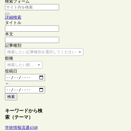
検索フォーム
詳細検索
タイトル
本文
記事種別
検索したい記事種別を選択してください
館種
検索したい館種を選択してください
投稿日
～
検索
キーワードから検
索（テーマ）
学術情報流通
4348