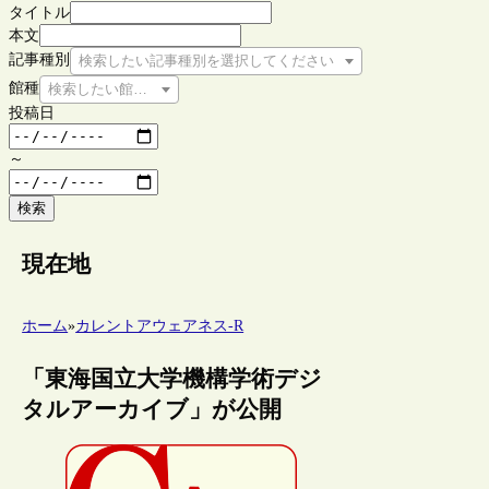
タイトル
本文
記事種別
検索したい記事種別を選択してください
館種
検索したい館種を選択してください
投稿日
～
検索
現在地
ホーム
»
カレントアウェアネス-R
「東海国立大学機構学術デジ
タルアーカイブ」が公開