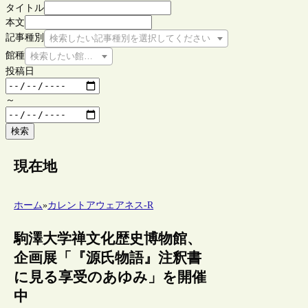
タイトル
本文
記事種別
検索したい記事種別を選択してください
館種
検索したい館種を選択してください
投稿日
～
検索
現在地
ホーム
»
カレントアウェアネス-R
駒澤大学禅文化歴史博物館、
企画展「『源氏物語』注釈書
に見る享受のあゆみ」を開催
中