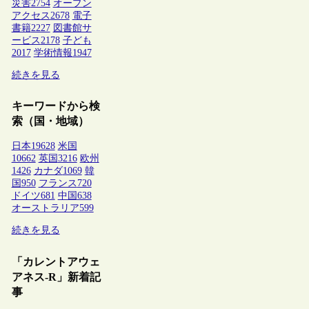
災害
2754
オープン
アクセス
2678
電子
書籍
2227
図書館サ
ービス
2178
子ども
2017
学術情報
1947
続きを見る
キーワードから検
索（国・地域）
日本
19628
米国
10662
英国
3216
欧州
1426
カナダ
1069
韓
国
950
フランス
720
ドイツ
681
中国
638
オーストラリア
599
続きを見る
「カレントアウェ
アネス-R」新着記
事