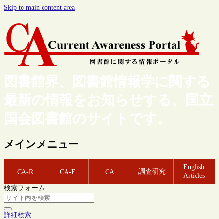
Skip to main content area
図書館界、図書館情報学に関する
最新の情報をお知らせする、国立
国会図書館のサイトです。
メインメニュー
English
調査研究
CA-R
CA-E
CA
Articles
検索フォーム
詳細検索