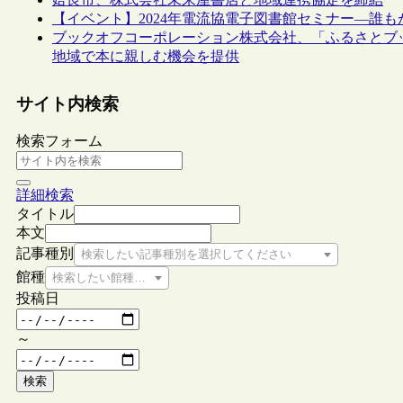
【イベント】2024年電流協電子図書館セミナー―誰も
ブックオフコーポレーション株式会社、「ふるさとブ
地域で本に親しむ機会を提供
サイト内検索
検索フォーム
詳細検索
タイトル
本文
記事種別
検索したい記事種別を選択してください
館種
検索したい館種を選択してください
投稿日
～
検索