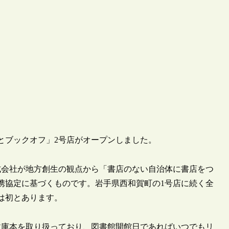
さとブックオフ」2号店がオープンしました。
式会社が地方創生の観点から「書店のない自治体に書店をつ
携協定に基づくものです。岩手県西和賀町の1号店に続く全
は初とあります。
ックや文庫本を取り扱っており、図書館開館日であればいつでもリ