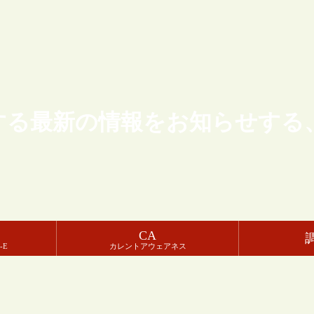
する最新の情報をお知らせする
CA
-E
カレントアウェアネス