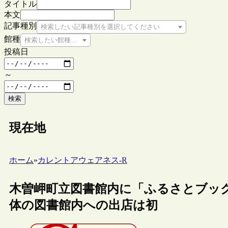
タイトル
本文
記事種別
検索したい記事種別を選択してください
館種
検索したい館種を選択してください
投稿日
～
検索
現在地
ホーム
»
カレントアウェアネス-R
木曽岬町立図書館内に「ふるさとブッ
体の図書館内への出店は初