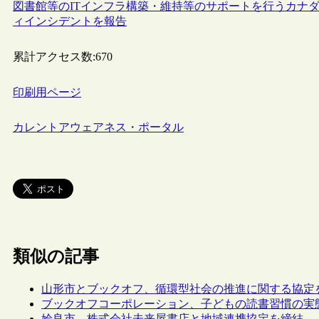
図書館等のITインフラ構築・維持等のサポートを行うカナダの非営利団体
ィインシデントを報告
累計アクセス数:
670
印刷用ページ
カレントアウェアネス・ポータル
類似の記事
山形市とブックオフ、循環型社会の推進に関する協定
ブックオフコーポレーション、子どもの読書習慣の実
姶良市、株式会社未来屋書店と地域連携協定を締結