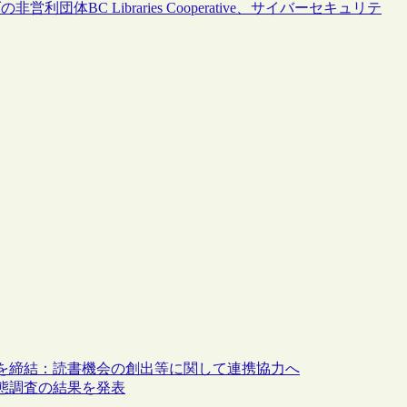
BC Libraries Cooperative、サイバーセキュリテ
を締結：読書機会の創出等に関して連携協力へ
態調査の結果を発表