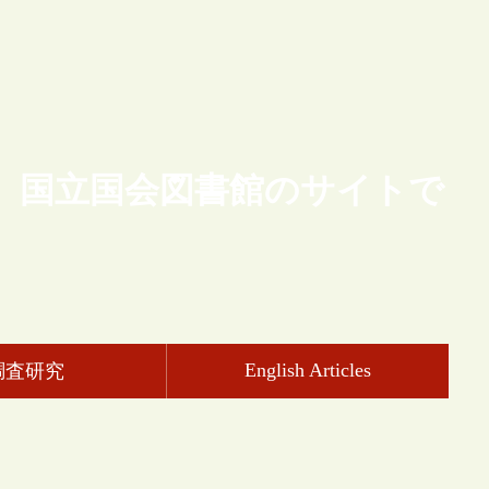
、国立国会図書館のサイトで
English Articles
調査研究