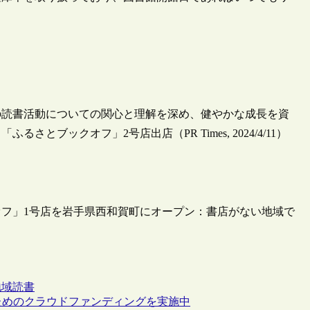
の読書活動についての関心と理解を深め、健やかな成長を資
ブックオフ」2号店出店（PR Times, 2024/4/11）
フ」1号店を岩手県西和賀町にオープン：書店がない地域で
地域
読書
ためのクラウドファンディングを実施中