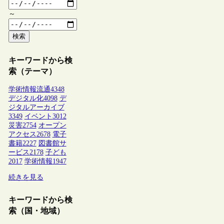
～
検索
キーワードから検
索（テーマ）
学術情報流通
4348
デジタル化
4098
デ
ジタルアーカイブ
3349
イベント
3012
災害
2754
オープン
アクセス
2678
電子
書籍
2227
図書館サ
ービス
2178
子ども
2017
学術情報
1947
続きを見る
キーワードから検
索（国・地域）