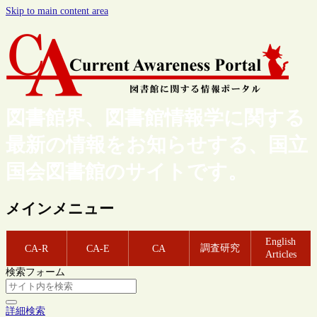
Skip to main content area
図書館界、図書館情報学に関する
最新の情報をお知らせする、国立
国会図書館のサイトです。
メインメニュー
English
調査研究
CA-R
CA-E
CA
Articles
検索フォーム
詳細検索