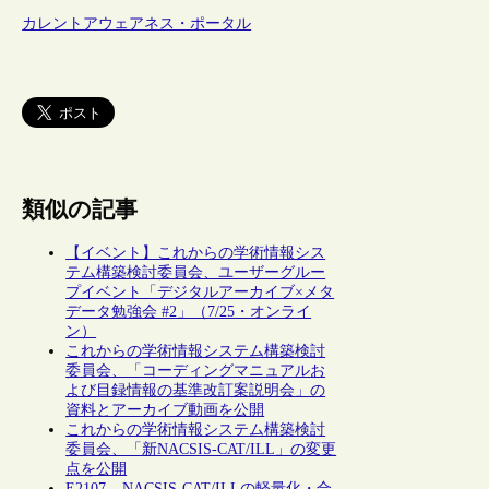
カレントアウェアネス・ポータル
類似の記事
【イベント】これからの学術情報シス
テム構築検討委員会、ユーザーグルー
プイベント「デジタルアーカイブ×メタ
データ勉強会 #2」（7/25・オンライ
ン）
これからの学術情報システム構築検討
委員会、「コーディングマニュアルお
よび目録情報の基準改訂案説明会」の
資料とアーカイブ動画を公開
これからの学術情報システム構築検討
委員会、「新NACSIS-CAT/ILL」の変更
点を公開
E2107 – NACSIS-CAT/ILLの軽量化・合