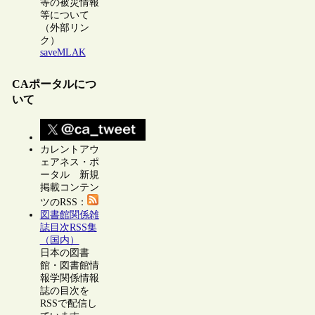
等の被災情報
等について
（外部リン
ク）
saveMLAK
CAポータルにつ
いて
カレントアウ
ェアネス・ポ
ータル 新規
掲載コンテン
ツのRSS：
図書館関係雑
誌目次RSS集
（国内）
日本の図書
館・図書館情
報学関係情報
誌の目次を
RSSで配信し