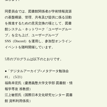
同委員会では、図書館関係者が学術情報資源
の基盤構築、管理、共有及び提供に係る活動
を推進するための意見交換の場として、図書
館システム・ネットワーク「ユーザーグルー
プ」を立ち上げ、ユーザーグループ
SNS（Discord）を運用し、参加型オンライン
イベントを随時開催しています。
5月のプログラムは以下のとおりです。
●「デジタルアーカイブ×メタデータ勉強会
#1」（5/21）
福島幸宏氏（慶應義塾大学文学部 図書館・情
報学専攻 准教授）
江上敏哲氏（国際日本文化研究センター 図書
館 資料利用係長）