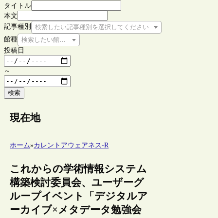
タイトル
本文
記事種別
検索したい記事種別を選択してください
館種
検索したい館種を選択してください
投稿日
～
検索
現在地
ホーム
»
カレントアウェアネス-R
これからの学術情報システム
構築検討委員会、ユーザーグ
ループイベント「デジタルア
ーカイブ×メタデータ勉強会