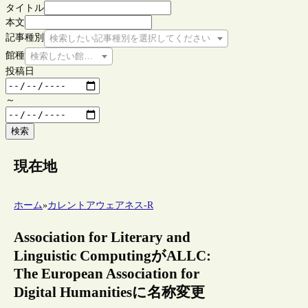
タイトル
本文
記事種別
検索したい記事種別を選択してください
館種
検索したい館種を選択してください
投稿日
～
検索
現在地
ホーム
»
カレントアウェアネス-R
Association for Literary and
Linguistic ComputingがALLC:
The European Association for
Digital Humanitiesに名称変更