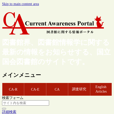
Skip to main content area
図書館界、図書館情報学に関する
最新の情報をお知らせする、国立
国会図書館のサイトです。
メインメニュー
English
調査研究
CA-R
CA-E
CA
Articles
検索フォーム
詳細検索