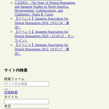
CA2042e – The State of Digital Humanities
and Japanese Studies in North America:
Developments, Collaborations, and
Challenges / Paula R. Curtis
【イベント】Japanese Association for
Digital Humanities 2016（9/12-14・東
京）
【イベント】Japanese Association for
Digital Humanities 2020（11/20-22・オン
ライン）
【イベント】Japanese Association for
Digital Humanities 2012（9/15-17・東
京）
サイト内検索
検索フォーム
詳細検索
タイトル
本文