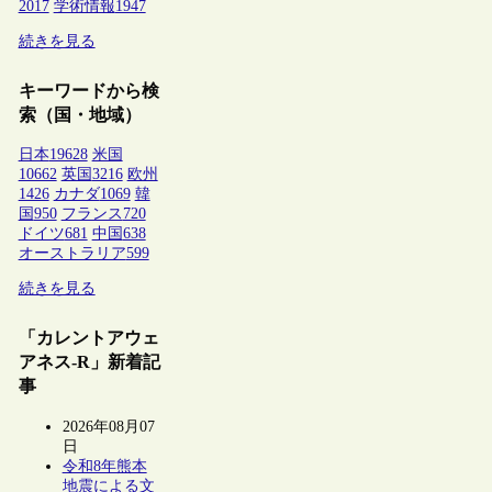
2017
学術情報
1947
続きを見る
キーワードから検
索（国・地域）
日本
19628
米国
10662
英国
3216
欧州
1426
カナダ
1069
韓
国
950
フランス
720
ドイツ
681
中国
638
オーストラリア
599
続きを見る
「カレントアウェ
アネス-R」新着記
事
2026年08月07
日
令和8年熊本
地震による文