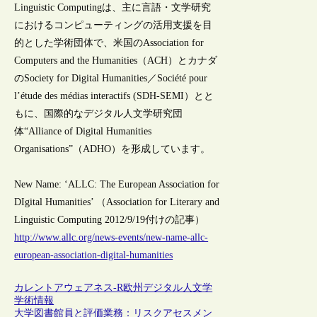
Linguistic Computingは、主に言語・文学研究
におけるコンピューティングの活用支援を目
的とした学術団体で、米国のAssociation for
Computers and the Humanities（ACH）とカナダ
のSociety for Digital Humanities／Société pour
l’étude des médias interactifs (SDH-SEMI）とと
もに、国際的なデジタル人文学研究団
体“Alliance of Digital Humanities
Organisations”（ADHO）を形成しています。
New Name: ‘ALLC: The European Association for
DIgital Humanities’ （Association for Literary and
Linguistic Computing 2012/9/19付けの記事）
http://www.allc.org/news-events/new-name-allc-
european-association-digital-humanities
カレントアウェアネス-R
欧州
デジタル人文学
学術情報
大学図書館員と評価業務：リスクアセスメン