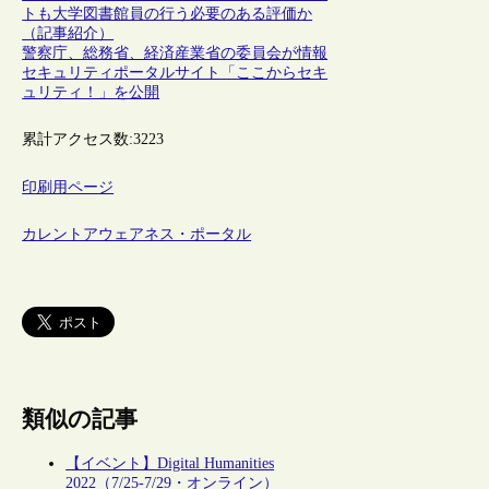
トも大学図書館員の行う必要のある評価か
（記事紹介）
警察庁、総務省、経済産業省の委員会が情報
セキュリティポータルサイト「ここからセキ
ュリティ！」を公開
累計アクセス数:
3223
印刷用ページ
カレントアウェアネス・ポータル
類似の記事
【イベント】Digital Humanities
2022（7/25-7/29・オンライン）