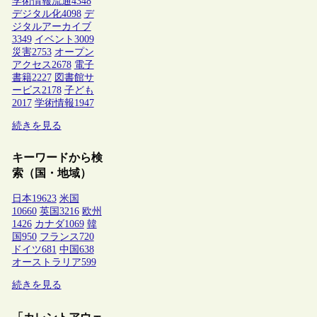
学術情報流通
4348
デジタル化
4098
デ
ジタルアーカイブ
3349
イベント
3009
災害
2753
オープン
アクセス
2678
電子
書籍
2227
図書館サ
ービス
2178
子ども
2017
学術情報
1947
続きを見る
キーワードから検
索（国・地域）
日本
19623
米国
10660
英国
3216
欧州
1426
カナダ
1069
韓
国
950
フランス
720
ドイツ
681
中国
638
オーストラリア
599
続きを見る