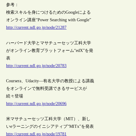
参考：
検索スキルを身につけるためのGoogleによる
オンライン講座“Power Searching with Google”
http://current.ndl.go.jp/node/21287
ハーバード大学とマサチューセッツ工科大学
がオンライン教育プラットフォーム“edX”を発
表
http://current.ndl.go.jp/node/20783
Coursera、Udacity―有名大学の教授による講義
をオンラインで無料受講できるサービスが
続々登場
http://current.ndl.go.jp/node/20696
米マサチューセッツ工科大学（MIT）、新し
いeラーニングのイニシアティブ“MITx”を発表
http://current.ndl.go.jp/node/19781