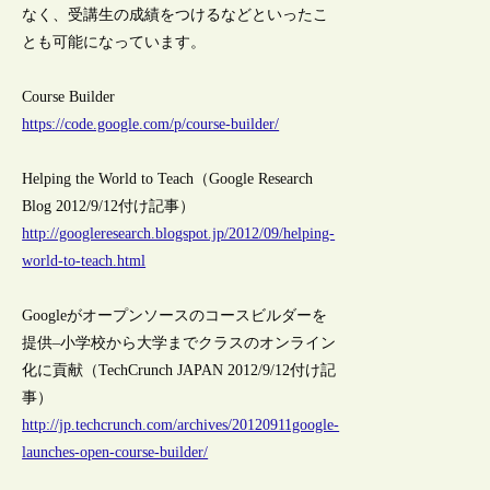
なく、受講生の成績をつけるなどといったこ
とも可能になっています。
Course Builder
https://code.google.com/p/course-builder/
Helping the World to Teach（Google Research
Blog 2012/9/12付け記事）
http://googleresearch.blogspot.jp/2012/09/helping-
world-to-teach.html
Googleがオープンソースのコースビルダーを
提供–小学校から大学までクラスのオンライン
化に貢献（TechCrunch JAPAN 2012/9/12付け記
事）
http://jp.techcrunch.com/archives/20120911google-
launches-open-course-builder/