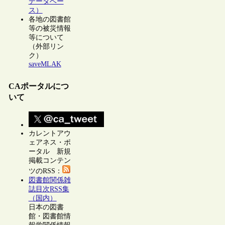
データベー
ス）
各地の図書館
等の被災情報
等について
（外部リン
ク）
saveMLAK
CAポータルにつ
いて
カレントアウ
ェアネス・ポ
ータル 新規
掲載コンテン
ツのRSS：
図書館関係雑
誌目次RSS集
（国内）
日本の図書
館・図書館情