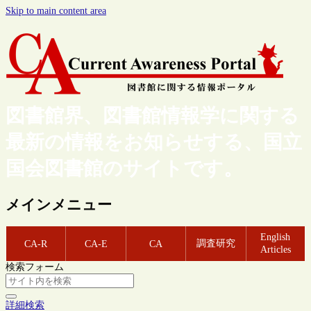
Skip to main content area
図書館界、図書館情報学に関する
最新の情報をお知らせする、国立
国会図書館のサイトです。
メインメニュー
English
調査研究
CA-R
CA-E
CA
Articles
検索フォーム
詳細検索