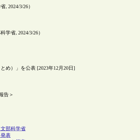
24/3/26）
 2024/3/26）
」を公表 [2023年12月20日]
＜報告＞
通
文部科学省
を発表