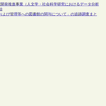
究開発推進事業（人文学・社会科学研究におけるデータ分析
始
および管理等への図書館の関与について」の追跡調査まと