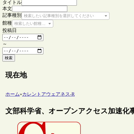
タイトル
本文
記事種別
検索したい記事種別を選択してください
館種
検索したい館種を選択してください
投稿日
～
検索
現在地
ホーム
»
カレントアウェアネス-R
文部科学省、オープンアクセス加速化