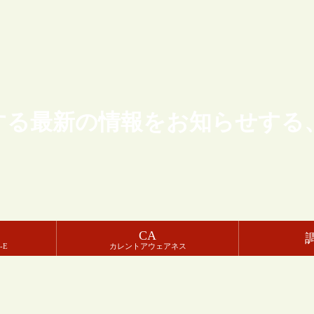
する最新の情報をお知らせする
CA
-E
カレントアウェアネス