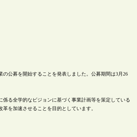
事業の公募を開始することを発表しました。公募期間は3月26
に係る全学的なビジョンに基づく事業計画等を策定している
改革を加速させることを目的としています。
。