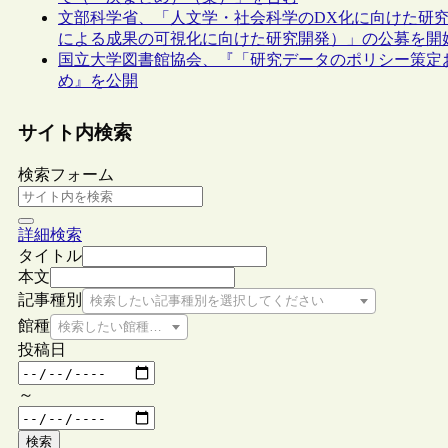
文部科学省、「人文学・社会科学のDX化に向けた研
による成果の可視化に向けた研究開発）」の公募を開
国立大学図書館協会、『「研究データのポリシー策定
め』を公開
サイト内検索
検索フォーム
詳細検索
タイトル
本文
記事種別
検索したい記事種別を選択してください
館種
検索したい館種を選択してください
投稿日
～
検索