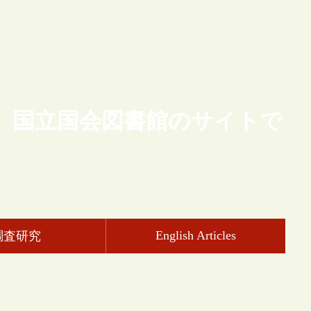
、国立国会図書館のサイトで
English Articles
調査研究