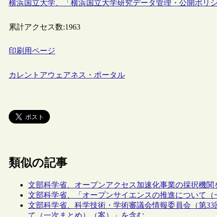
横浜国立大学、「横浜国立大学研究データ管理・公開ポリ
累計アクセス数:
1963
印刷用ページ
カレントアウェアネス・ポータル
類似の記事
文部科学省、オープンアクセス加速化事業の採択機関
文部科学省、「オープンサイエンスの推進について（
文部科学省、科学技術・学術審議会情報委員会（第3
て（一次まとめ）（案）」を含む