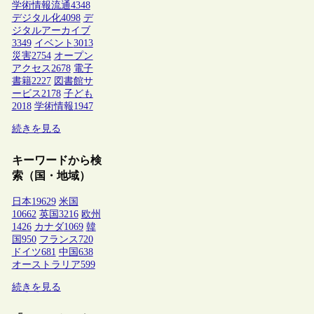
学術情報流通
4348
デジタル化
4098
デ
ジタルアーカイブ
3349
イベント
3013
災害
2754
オープン
アクセス
2678
電子
書籍
2227
図書館サ
ービス
2178
子ども
2018
学術情報
1947
続きを見る
キーワードから検
索（国・地域）
日本
19629
米国
10662
英国
3216
欧州
1426
カナダ
1069
韓
国
950
フランス
720
ドイツ
681
中国
638
オーストラリア
599
続きを見る