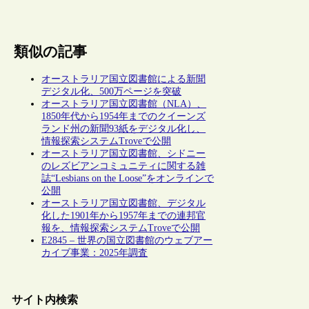
類似の記事
オーストラリア国立図書館による新聞
デジタル化、500万ページを突破
オーストラリア国立図書館（NLA）、
1850年代から1954年までのクイーンズ
ランド州の新聞93紙をデジタル化し、
情報探索システムTroveで公開
オーストラリア国立図書館、シドニー
のレズビアンコミュニティに関する雑
誌“Lesbians on the Loose”をオンラインで
公開
オーストラリア国立図書館、デジタル
化した1901年から1957年までの連邦官
報を、情報探索システムTroveで公開
E2845 – 世界の国立図書館のウェブアー
カイブ事業：2025年調査
サイト内検索