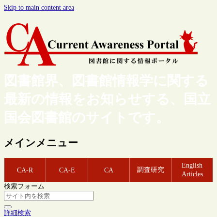
Skip to main content area
図書館界、図書館情報学に関する
最新の情報をお知らせする、国立
国会図書館のサイトです。
メインメニュー
English
調査研究
CA-R
CA-E
CA
Articles
検索フォーム
詳細検索