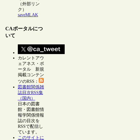
（外部リン
ク）
saveMLAK
CAポータルにつ
いて
カレントアウ
ェアネス・ポ
ータル 新規
掲載コンテン
ツのRSS：
図書館関係雑
誌目次RSS集
（国内）
日本の図書
館・図書館情
報学関係情報
誌の目次を
RSSで配信し
ています。
このサイトに