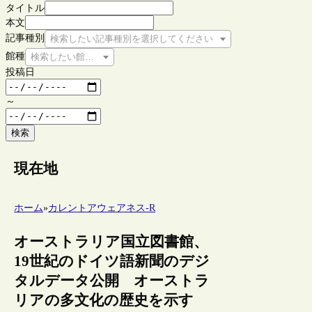
タイトル
本文
記事種別
検索したい記事種別を選択してください
館種
検索したい館種を選択してください
投稿日
～
検索
現在地
ホーム
»
カレントアウェアネス-R
オーストラリア国立図書館、
19世紀のドイツ語新聞のデジ
タルデータ公開 オーストラ
リアの多文化の歴史を示す