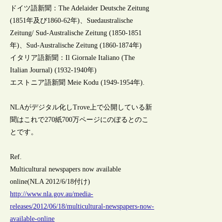
ドイツ語新聞：The Adelaider Deutsche Zeitung
(1851年及び1860-62年)、Suedaustralische
Zeitung/ Sud-Australische Zeitung (1850-1851
年)、Sud-Australische Zeitung (1860-1874年)
イタリア語新聞：Il Giornale Italiano (The
Italian Journal) (1932-1940年)
エストニア語新聞 Meie Kodu (1949-1954年).
NLAがデジタル化しTrove上で公開している新
聞はこれで270紙700万ページにのぼるとのこ
とです。
Ref.
Multicultural newspapers now available
online(NLA 2012/6/18付け)
http://www.nla.gov.au/media-
releases/2012/06/18/multicultural-newspapers-now-
available-online