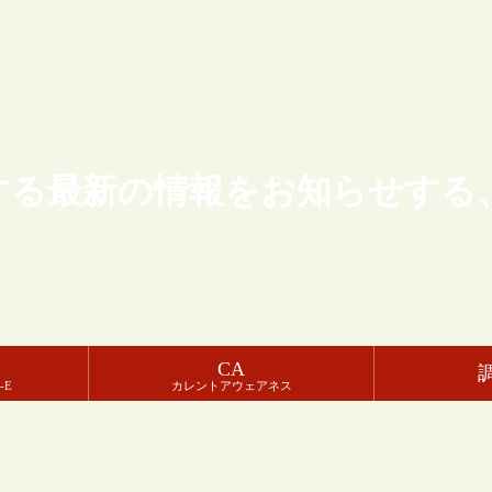
する最新の情報をお知らせする
CA
-E
カレントアウェアネス