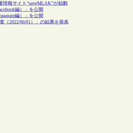
サイト“saveMLAK”が始動
cebook編）」を公開
tagram編）」を公開
（2022/06/01）」の結果を発表