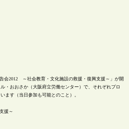
K報告会2012 ～社会教育・文化施設の救援・復興支援～」が開
エル・おおさか（大阪府立労働センター）で、それぞれプロ
ています（当日参加も可能とのこと）。
興支援～