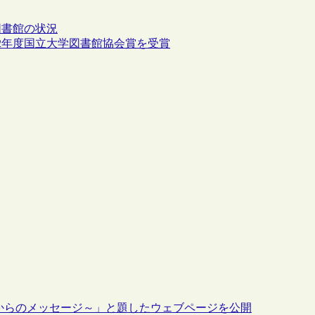
図書館の状況
2年度国立大学図書館協会賞を受賞
員からのメッセージ～」と題したウェブページを公開