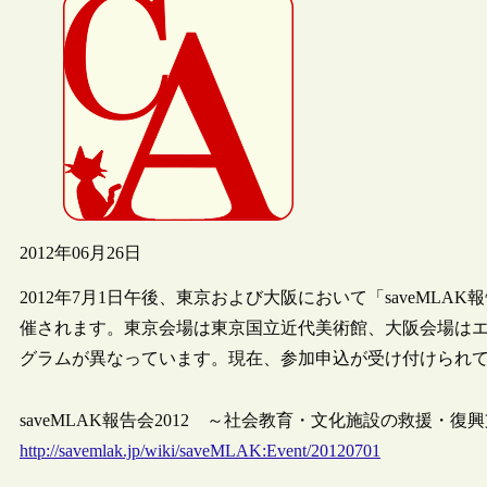
2012年06月26日
2012年7月1日午後、東京および大阪において「saveMLA
催されます。東京会場は東京国立近代美術館、大阪会場は
グラムが異なっています。現在、参加申込が受け付けられ
saveMLAK報告会2012 ～社会教育・文化施設の救援・復
http://savemlak.jp/wiki/saveMLAK:Event/20120701