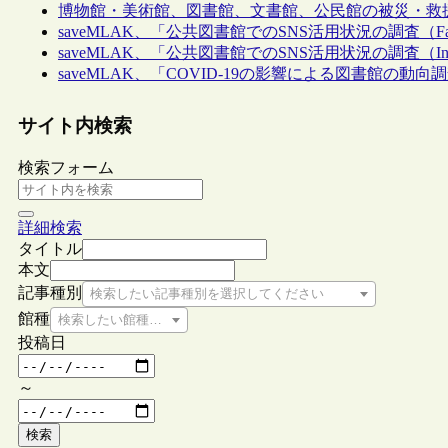
博物館・美術館、図書館、文書館、公民館の被災・救援情報
saveMLAK、「公共図書館でのSNS活用状況の調査（Fa
saveMLAK、「公共図書館でのSNS活用状況の調査（Ins
saveMLAK、「COVID-19の影響による図書館の動向調査
サイト内検索
検索フォーム
詳細検索
タイトル
本文
記事種別
検索したい記事種別を選択してください
館種
検索したい館種を選択してください
投稿日
～
検索