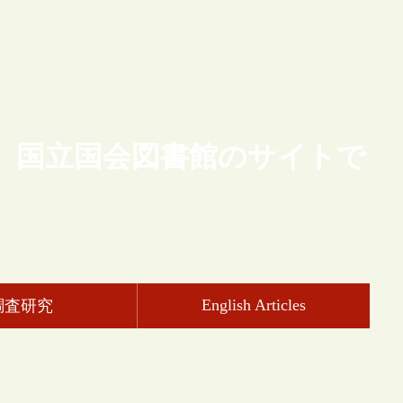
、国立国会図書館のサイトで
English Articles
調査研究