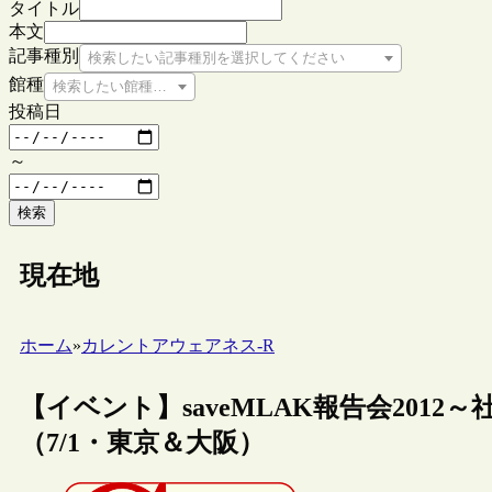
タイトル
本文
記事種別
検索したい記事種別を選択してください
館種
検索したい館種を選択してください
投稿日
～
検索
現在地
ホーム
»
カレントアウェアネス-R
【イベント】saveMLAK報告会201
（7/1・東京＆大阪）