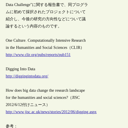
Data Challenge”に関する報告書で、同プログラ
ムに初めて採択されたプロジェクトについて
紹介し、今後の研究の方向性などについて議
論するという内容のものです。
One Culture. Computationally Intensive Research
in the Humanities and Social Sciences（CLIR）
http://www.clir.org/pubs/reports/pub151
Digging Into Data
http://diggingintodata.org/
How does big data change the research landscape
for the humanities and social sciences?（JISC
2012/6/12付けニュース）
http://www.jisc.ac.uk/news/stories/2012/06/digging.aspx
参考：