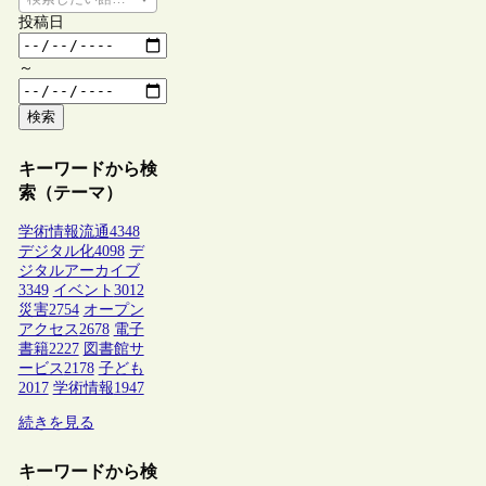
投稿日
～
検索
キーワードから検
索（テーマ）
学術情報流通
4348
デジタル化
4098
デ
ジタルアーカイブ
3349
イベント
3012
災害
2754
オープン
アクセス
2678
電子
書籍
2227
図書館サ
ービス
2178
子ども
2017
学術情報
1947
続きを見る
キーワードから検