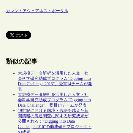
カレントアウェアネス・ポータル
類似の記事
大規模データ解析を活用した人文・社
会科学研究助成プログラム“Digging into
Data Challenge 2013”、受賞14チームが発
表
大規模データ解析を活用した人文・社
会科学研究助成プログラム“Digging into
Data Challenge”、受賞14チームが発表
19世紀における国境・言語を越えた新
聞情報の流通調査に関する研究成果が
公開される：“Digging into Data
Challenge 2016”の助成研究プロジェクト
の成果