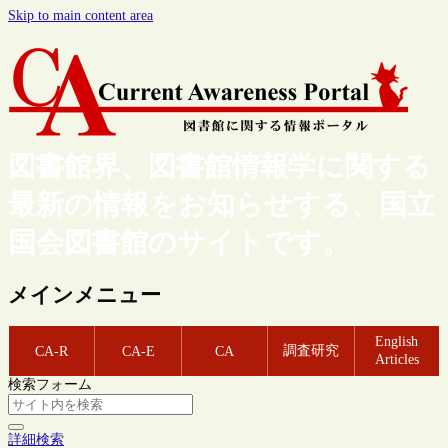
Skip to main content area
図書館界、図書館情報学に関する
最新の情報をお知らせする、国立
国会図書館のサイトです。
メインメニュー
English
調査研究
CA-R
CA-E
CA
Articles
検索フォーム
詳細検索