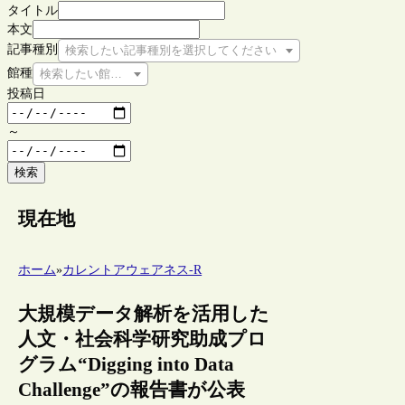
タイトル
本文
記事種別
検索したい記事種別を選択してください
館種
検索したい館種を選択してください
投稿日
～
検索
現在地
ホーム
»
カレントアウェアネス-R
大規模データ解析を活用した
人文・社会科学研究助成プロ
グラム“Digging into Data
Challenge”の報告書が公表