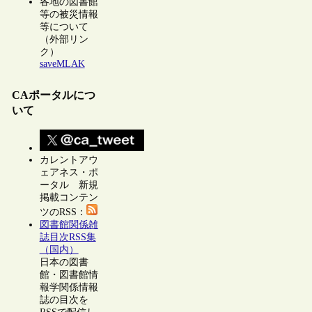
各地の図書館
等の被災情報
等について
（外部リン
ク）
saveMLAK
CAポータルにつ
いて
カレントアウ
ェアネス・ポ
ータル 新規
掲載コンテン
ツのRSS：
図書館関係雑
誌目次RSS集
（国内）
日本の図書
館・図書館情
報学関係情報
誌の目次を