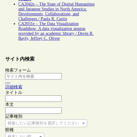
CA2042e – The State of Digital Humanities
and Japanese Studies in North America:
Developments, Collaborations, and
Challenges / Paula R. Curtis
CA2031e – The Data Visualization
Roadshow: A data visualization session
provided by an academic library / Devin R.
Bayly, Jeffrey C. Oliver
サイト内検索
検索フォーム
詳細検索
タイトル
本文
記事種別
検索したい記事種別を選択してください
館種
検索したい館種を選択してください