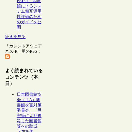
PALCI、図書
館によるシス
テム相互運用
性評価のため
のガイドを公
開
続きを見る
「カレントアウェア
ネス-R」用のRSS：
よく読まれている
コンテンツ（本
日）
日本図書館協
会（JLA）図
書館災害対策
委員会、「災
害等により被
災した図書館
等への助成
（2026年