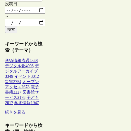
投稿日
～
検索
キーワードから検
索（テーマ）
学術情報流通
4348
デジタル化
4098
デ
ジタルアーカイブ
3349
イベント
3012
災害
2754
オープン
アクセス
2678
電子
書籍
2227
図書館サ
ービス
2178
子ども
2017
学術情報
1947
続きを見る
キーワードから検