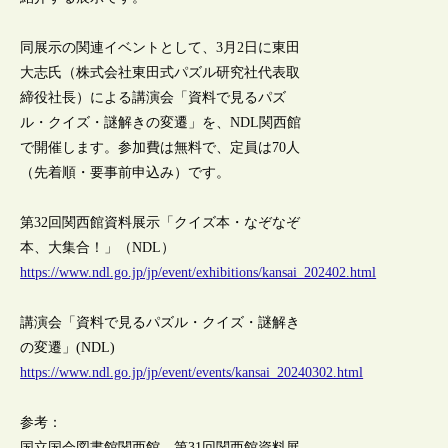
同展示の関連イベントとして、3月2日に東田
大志氏（株式会社東田式パズル研究社代表取
締役社長）による講演会「資料で見るパズ
ル・クイズ・謎解きの変遷」を、NDL関西館
で開催します。参加費は無料で、定員は70人
（先着順・要事前申込み）です。
第32回関西館資料展示「クイズ本・なぞなぞ
本、大集合！」（NDL）
https://www.ndl.go.jp/jp/event/exhibitions/kansai_202402.html
講演会「資料で見るパズル・クイズ・謎解き
の変遷」(NDL)
https://www.ndl.go.jp/jp/event/events/kansai_20240302.html
参考：
国立国会図書館関西館、第31回関西館資料展