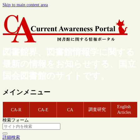
Skip to main content area
図書館界、図書館情報学に関する
最新の情報をお知らせする、国立
国会図書館のサイトです。
メインメニュー
English
調査研究
CA-R
CA-E
CA
Articles
検索フォーム
詳細検索