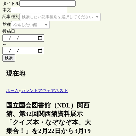
タイトル
本文
記事種別
検索したい記事種別を選択してください
館種
検索したい館種を選択してください
投稿日
～
検索
現在地
ホーム
»
カレントアウェアネス-R
国立国会図書館（NDL）関西
館、第32回関西館資料展示
「クイズ本・なぞなぞ本、大
集合！」を2月22日から3月19