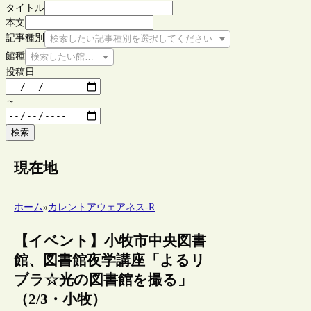
タイトル
本文
記事種別
検索したい記事種別を選択してください
館種
検索したい館種を選択してください
投稿日
～
検索
現在地
ホーム
»
カレントアウェアネス-R
【イベント】小牧市中央図書
館、図書館夜学講座「よるリ
ブラ☆光の図書館を撮る」
（2/3・小牧）