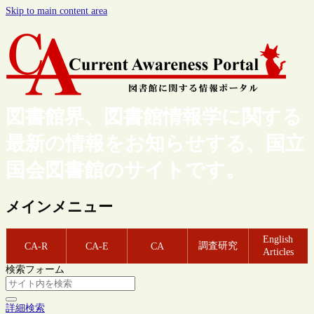
Skip to main content area
図書館界、図書館情報学に関する
最新の情報をお知らせする、国立
国会図書館のサイトです。
メインメニュー
English
調査研究
CA-R
CA-E
CA
Articles
検索フォーム
詳細検索