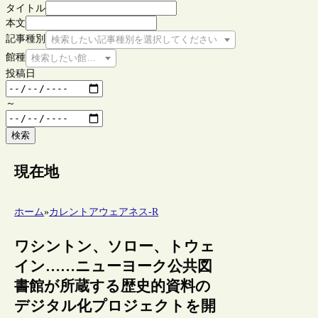
タイトル
本文
記事種別
検索したい記事種別を選択してください
館種
検索したい館種を選択してください
投稿日
～
検索
現在地
ホーム
»
カレントアウェアネス-R
ワシントン、ソロー、トウェ
イン……ニューヨーク公共図
書館が所蔵する歴史的資料の
デジタル化プロジェクトを開