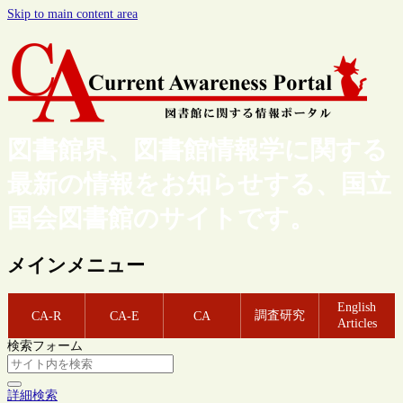
Skip to main content area
図書館界、図書館情報学に関する
最新の情報をお知らせする、国立
国会図書館のサイトです。
メインメニュー
English
調査研究
CA-R
CA-E
CA
Articles
検索フォーム
詳細検索