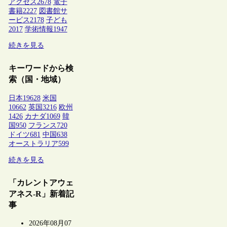
アクセス
2678
電子
書籍
2227
図書館サ
ービス
2178
子ども
2017
学術情報
1947
続きを見る
キーワードから検
索（国・地域）
日本
19628
米国
10662
英国
3216
欧州
1426
カナダ
1069
韓
国
950
フランス
720
ドイツ
681
中国
638
オーストラリア
599
続きを見る
「カレントアウェ
アネス-R」新着記
事
2026年08月07