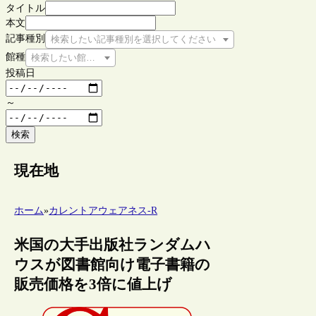
タイトル
本文
記事種別
検索したい記事種別を選択してください
館種
検索したい館種を選択してください
投稿日
～
検索
現在地
ホーム
»
カレントアウェアネス-R
米国の大手出版社ランダムハ
ウスが図書館向け電子書籍の
販売価格を3倍に値上げ