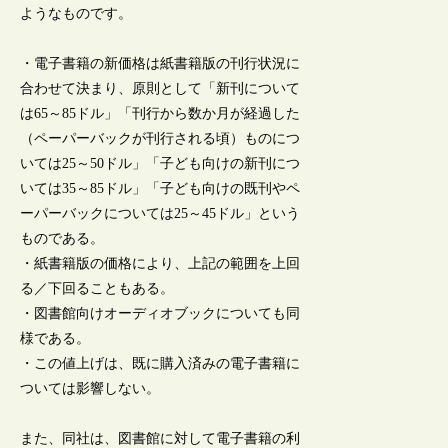
ようなものです。
・電子書籍の新価格は紙書籍版の刊行状況に
合わせて決まり、原則として「新刊について
は65～85ドル」「刊行から数か月が経過した
（ペーパーバックが刊行される頃）ものにつ
いては25～50ドル」「子ども向けの新刊につ
いては35～85ドル」「子ども向けの既刊やペ
ーパーバックについては25～45ドル」という
ものである。
・紙書籍版の価格により、上記の範囲を上回
る／下回ることもある。
・図書館向けオーディオブックについても同
様である。
・この値上げは、既に購入済みの電子書籍に
ついては影響しない。
また、同社は、図書館に対して電子書籍の利