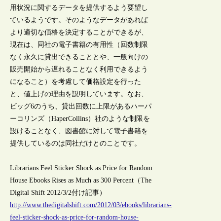
用状況に関するデータを提供するよう要望し
ているようです。そのようなデータがあれば
より適切な価格を決定することができるが、
現在は、同社の電子書籍の有用性（回数制限
なく永久に貸出できることとや、一般向けの
販売開始から遅れることなく利用できるよう
になること）を考慮して価格設定を行った
と、値上げの理由を説明しています。なお、
ビッグ6のうち、貸出回数に上限があるハーパ
ーコリンズ（HaperCollins）社のような制限を
設けることなく、図書館に対して電子書籍を
提供しているのは同社だけとのことです。
Librarians Feel Sticker Shock as Price for Random
House Ebooks Rises as Much as 300 Percent（The
Digital Shift 2012/3/2付け記事）
http://www.thedigitalshift.com/2012/03/ebooks/librarians-
feel-sticker-shock-as-price-for-random-house-