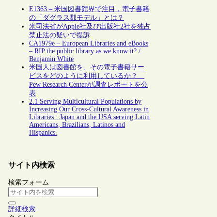
E1363 – 米国図書館界で注目，電子書籍
の「ダグラス郡モデル」とは？
米司法省がApple社及び出版社2社を独占
禁止法の疑いで提訴
CA1979e – European Libraries and eBooks
– RIP the public library as we know it? /
Benjamin White
米国人は図書館を、その電子書籍サー
ビスをどのように利用しているか？
Pew Research Centerが調査レポートを公
表
2.1 Serving Multicultural Populations by
Increasing Our Cross-Cultural Awareness in
Libraries : Japan and the USA serving Latin
Americans, Brazilians, Latinos and
Hispanics.
サイト内検索
検索フォーム
詳細検索