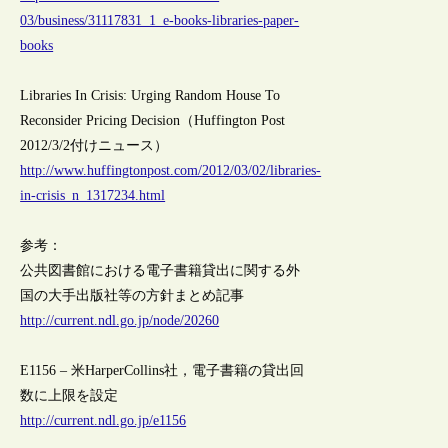
03/business/31117831_1_e-books-libraries-paper-
books
Libraries In Crisis: Urging Random House To
Reconsider Pricing Decision（Huffington Post
2012/3/2付けニュース）
http://www.huffingtonpost.com/2012/03/02/libraries-
in-crisis_n_1317234.html
参考：
公共図書館における電子書籍貸出に関する外
国の大手出版社等の方針まとめ記事
http://current.ndl.go.jp/node/20260
E1156 – 米HarperCollins社，電子書籍の貸出回
数に上限を設定
http://current.ndl.go.jp/e1156