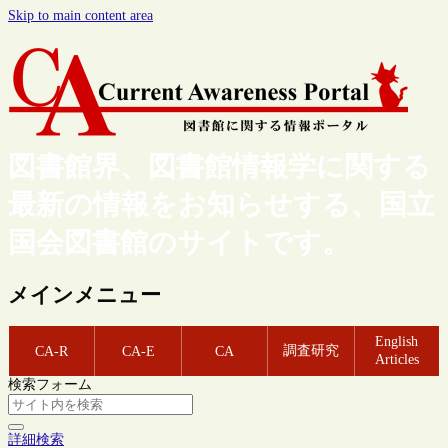
Skip to main content area
図書館界、図書館情報学に関する
最新の情報をお知らせする、国立
国会図書館のサイトです。
メインメニュー
English
調査研究
CA-R
CA-E
CA
Articles
検索フォーム
詳細検索