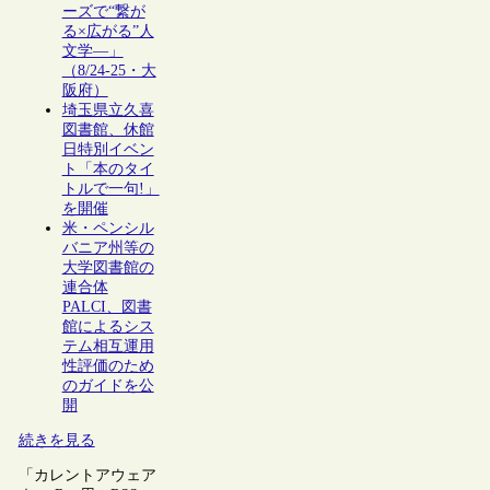
ーズで“繋が
る×広がる”人
文学―」
（8/24-25・大
阪府）
埼玉県立久喜
図書館、休館
日特別イベン
ト「本のタイ
トルで一句!」
を開催
米・ペンシル
バニア州等の
大学図書館の
連合体
PALCI、図書
館によるシス
テム相互運用
性評価のため
のガイドを公
開
続きを見る
「カレントアウェア