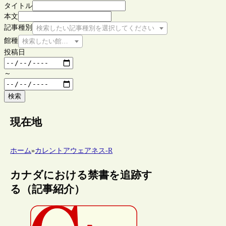
タイトル
本文
記事種別
検索したい記事種別を選択してください
館種
検索したい館種を選択してください
投稿日
～
検索
現在地
ホーム
»
カレントアウェアネス-R
カナダにおける禁書を追跡す
る（記事紹介）