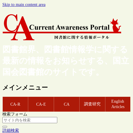
Skip to main content area
図書館界、図書館情報学に関する
最新の情報をお知らせする、国立
国会図書館のサイトです。
メインメニュー
English
調査研究
CA-R
CA-E
CA
Articles
検索フォーム
詳細検索