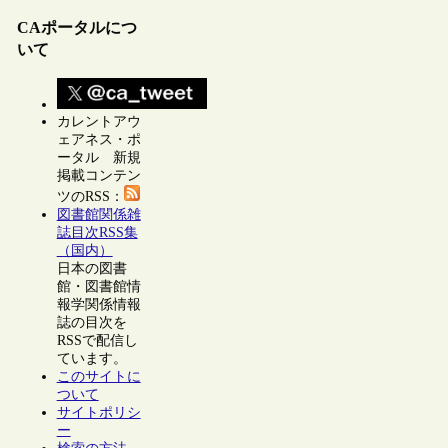
CAポータルにつ
いて
カレントアウ
ェアネス・ポ
ータル 新規
掲載コンテン
ツのRSS：
図書館関係雑
誌目次RSS集
（国内）
日本の図書
館・図書館情
報学関係情報
誌の目次を
RSSで配信し
ています。
このサイトに
ついて
サイトポリシ
ー