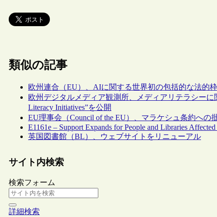
類似の記事
欧州連合（EU）、AIに関する世界初の包括的な法的
欧州デジタルメディア観測所、メディアリテラシーに関するガイドライン“
Literacy Initiatives”を公開
EU理事会（Council of the EU）、マラケシュ条約へ
E1161e – Support Expands for People and Libraries Affected
英国図書館（BL）、ウェブサイトをリニューアル
サイト内検索
検索フォーム
詳細検索