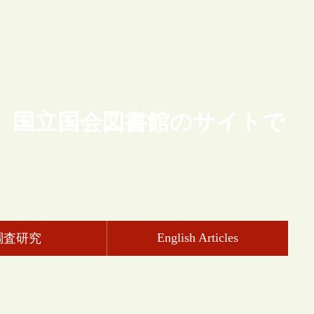
、国立国会図書館のサイトで
English Articles
調査研究