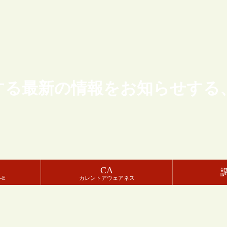
する最新の情報をお知らせする
CA
-E
カレントアウェアネス