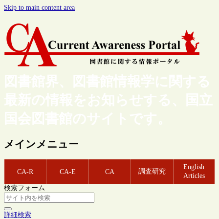
Skip to main content area
図書館界、図書館情報学に関する
最新の情報をお知らせする、国立
国会図書館のサイトです。
メインメニュー
English
調査研究
CA-R
CA-E
CA
Articles
検索フォーム
詳細検索