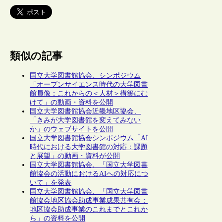
類似の記事
国立大学図書館協会、シンポジウム
「オープンサイエンス時代の大学図書
館員像：これからの＜人材＞構築にむ
けて」の動画・資料を公開
国立大学図書館協会近畿地区協会、
「きみが大学図書館を変えてみない
か」のウェブサイトを公開
国立大学図書館協会シンポジウム「AI
時代における大学図書館の対応：課題
と展望」の動画・資料が公開
国立大学図書館協会、「国立大学図書
館協会の活動におけるAIへの対応につ
いて」を発表
国立大学図書館協会、「国立大学図書
館協会地区協会助成事業成果共有会：
地区協会助成事業のこれまでとこれか
ら」の資料を公開