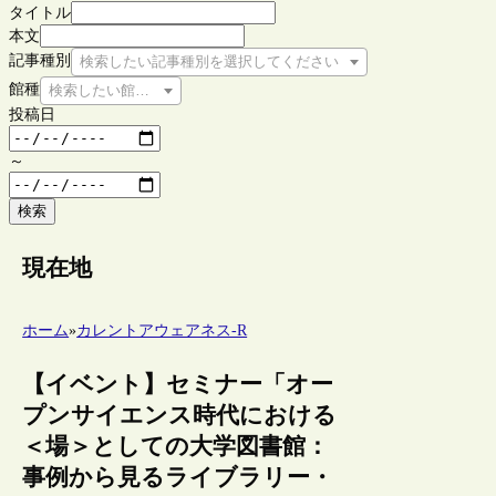
タイトル
本文
記事種別
検索したい記事種別を選択してください
館種
検索したい館種を選択してください
投稿日
～
検索
現在地
ホーム
»
カレントアウェアネス-R
【イベント】セミナー「オー
プンサイエンス時代における
＜場＞としての大学図書館：
事例から見るライブラリー・