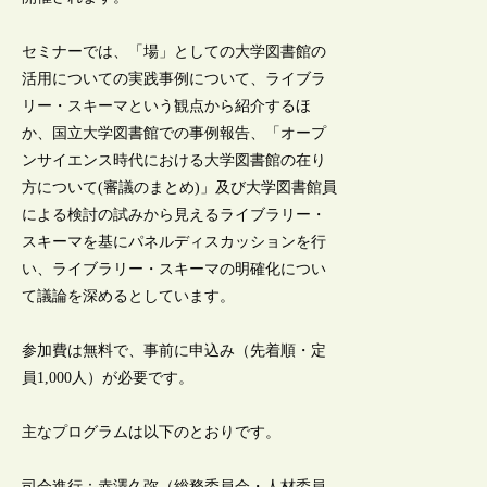
セミナーでは、「場」としての大学図書館の
活用についての実践事例について、ライブラ
リー・スキーマという観点から紹介するほ
か、国立大学図書館での事例報告、「オープ
ンサイエンス時代における大学図書館の在り
方について(審議のまとめ)」及び大学図書館員
による検討の試みから見えるライブラリー・
スキーマを基にパネルディスカッションを行
い、ライブラリー・スキーマの明確化につい
て議論を深めるとしています。
参加費は無料で、事前に申込み（先着順・定
員1,000人）が必要です。
主なプログラムは以下のとおりです。
司会進行：赤澤久弥（総務委員会・人材委員