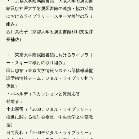
・「京都大学附属図書館、大阪大学附属図書
館及び神戸大学附属図書館の連携・協力活動
におけるライブラリー・スキーマ検討の取り
組み」
西川真樹子（京都大学附属図書館利用支援課
長補佐）
・「東京大学附属図書館におけるライブラリ
ー・スキーマ検討の取り組み」
田口忠祐（東京大学情報システム部情報基盤
課学術情報チームデジタル・ライブラリ担当
係長）
・パネルディスカッションと質疑応答
登壇者：
小山憲司（「2030デジタル・ライブラリー」
推進に関する検討会委員、中央大学文学部教
授）
日向良和（「2030デジタル・ライブラリー」