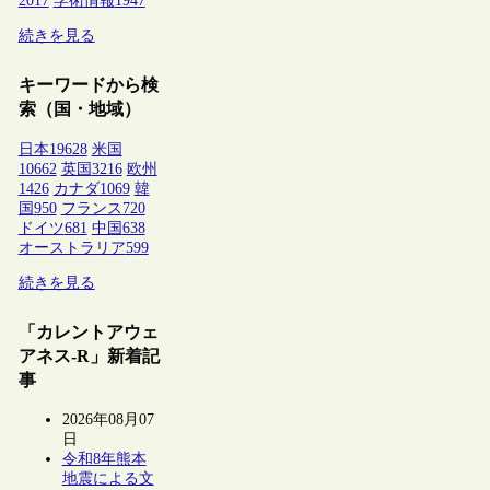
2017
学術情報
1947
続きを見る
キーワードから検
索（国・地域）
日本
19628
米国
10662
英国
3216
欧州
1426
カナダ
1069
韓
国
950
フランス
720
ドイツ
681
中国
638
オーストラリア
599
続きを見る
「カレントアウェ
アネス-R」新着記
事
2026年08月07
日
令和8年熊本
地震による文