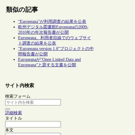
類似の記事
“Europeana”が利用調査の結果を公表
欧州デジタル図書館Europeanaの2009-
2010年の年次報告書が公開
Europeana、利用者目線でのウェブサイ
ト調査の結果を公表
“Europeana version 1.0”プロジェクトの中
間報告書が公開
Europeanaが“Open Linked Data and
Europeana”と題する文書を公開
サイト内検索
検索フォーム
詳細検索
タイトル
本文