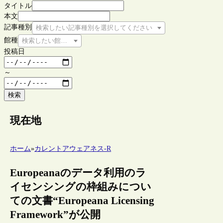
タイトル
本文
記事種別
検索したい記事種別を選択してください
館種
検索したい館種を選択してください
投稿日
～
検索
現在地
ホーム
»
カレントアウェアネス-R
Europeanaのデータ利用のラ
イセンシングの枠組みについ
ての文書“Europeana Licensing
Framework”が公開