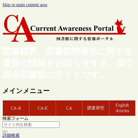
Skip to main content area
図書館界、図書館情報学に関する
最新の情報をお知らせする、国立
国会図書館のサイトです。
メインメニュー
English
調査研究
CA-R
CA-E
CA
Articles
検索フォーム
詳細検索