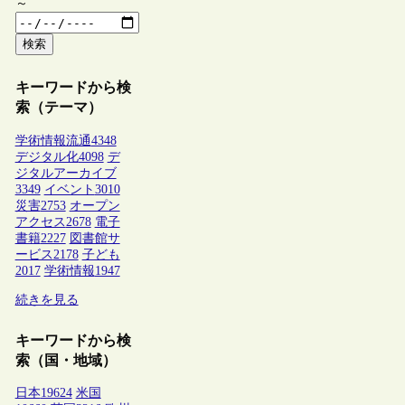
～
検索
キーワードから検
索（テーマ）
学術情報流通
4348
デジタル化
4098
デ
ジタルアーカイブ
3349
イベント
3010
災害
2753
オープン
アクセス
2678
電子
書籍
2227
図書館サ
ービス
2178
子ども
2017
学術情報
1947
続きを見る
キーワードから検
索（国・地域）
日本
19624
米国