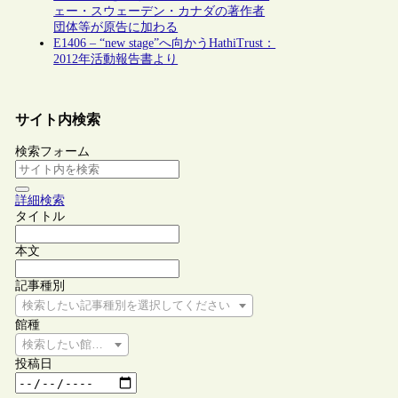
ェー・スウェーデン・カナダの著作者
団体等が原告に加わる
E1406 – “new stage”へ向かうHathiTrust：
2012年活動報告書より
サイト内検索
検索フォーム
詳細検索
タイトル
本文
記事種別
検索したい記事種別を選択してください
館種
検索したい館種を選択してください
投稿日