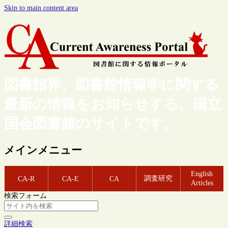
Skip to main content area
図書館界、図書館情報学に関する
最新の情報をお知らせする、国立
国会図書館のサイトです。
メインメニュー
English
調査研究
CA-R
CA-E
CA
Articles
検索フォーム
詳細検索