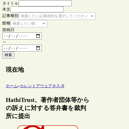
タイトル
本文
記事種別
検索したい記事種別を選択してください
館種
検索したい館種を選択してください
投稿日
～
検索
現在地
ホーム
»
カレントアウェアネス-R
HathiTrust、著作者団体等から
の訴えに対する答弁書を裁判
所に提出