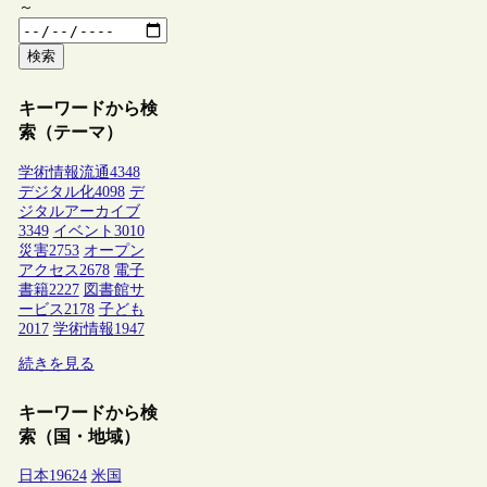
～
検索
キーワードから検
索（テーマ）
学術情報流通
4348
デジタル化
4098
デ
ジタルアーカイブ
3349
イベント
3010
災害
2753
オープン
アクセス
2678
電子
書籍
2227
図書館サ
ービス
2178
子ども
2017
学術情報
1947
続きを見る
キーワードから検
索（国・地域）
日本
19624
米国