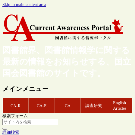
Skip to main content area
図書館界、図書館情報学に関する
最新の情報をお知らせする、国立
国会図書館のサイトです。
メインメニュー
English
調査研究
CA-R
CA-E
CA
Articles
検索フォーム
詳細検索