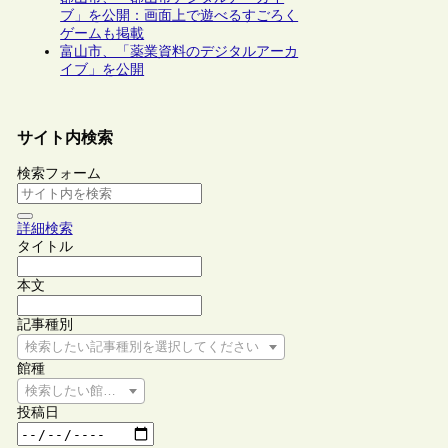
ブ」を公開：画面上で遊べるすごろく
ゲームも掲載
富山市、「薬業資料のデジタルアーカ
イブ」を公開
サイト内検索
検索フォーム
詳細検索
タイトル
本文
記事種別
検索したい記事種別を選択してください
館種
検索したい館種を選択してください
投稿日