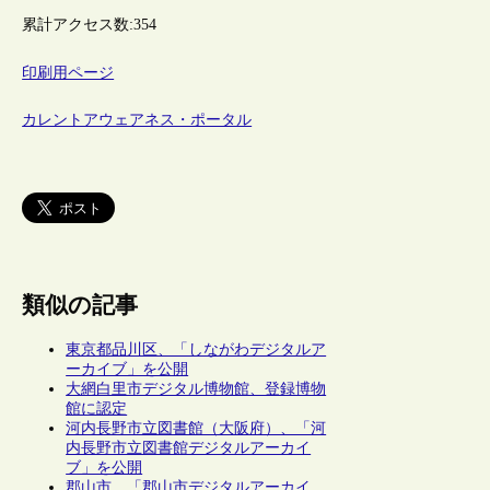
累計アクセス数:
354
印刷用ページ
カレントアウェアネス・ポータル
類似の記事
東京都品川区、「しながわデジタルア
ーカイブ」を公開
大網白里市デジタル博物館、登録博物
館に認定
河内長野市立図書館（大阪府）、「河
内長野市立図書館デジタルアーカイ
ブ」を公開
郡山市、「郡山市デジタルアーカイ