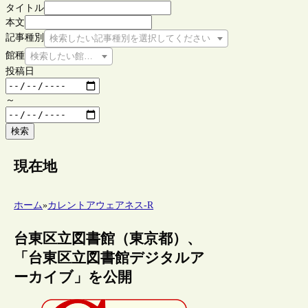
タイトル
本文
記事種別
検索したい記事種別を選択してください
館種
検索したい館種を選択してください
投稿日
～
検索
現在地
ホーム
»
カレントアウェアネス-R
台東区立図書館（東京都）、
「台東区立図書館デジタルア
ーカイブ」を公開