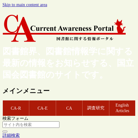
Skip to main content area
図書館界、図書館情報学に関する
最新の情報をお知らせする、国立
国会図書館のサイトです。
メインメニュー
English
調査研究
CA-R
CA-E
CA
Articles
検索フォーム
詳細検索