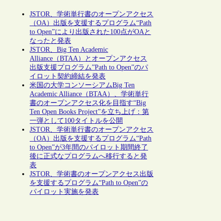
JSTOR、学術単行書のオープンアクセス
（OA）出版を支援するプログラム“Path
to Open”により出版された100点がOAと
なったと発表
JSTOR、Big Ten Academic
Alliance（BTAA）とオープンアクセス
出版支援プログラム”Path to Open”のパ
イロット契約締結を発表
米国の大学コンソーシアムBig Ten
Academic Alliance（BTAA）、学術単行
書のオープンアクセス化を目指す“Big
Ten Open Books Project”を立ち上げ：第
一弾として100タイトルを公開
JSTOR、学術単行書のオープンアクセス
（OA）出版を支援するプログラム“Path
to Open”が3年間のパイロット期間終了
後に正式なプログラムへ移行すると発
表
JSTOR、学術書のオープンアクセス出版
を支援するプログラム“Path to Open”の
パイロット実施を発表