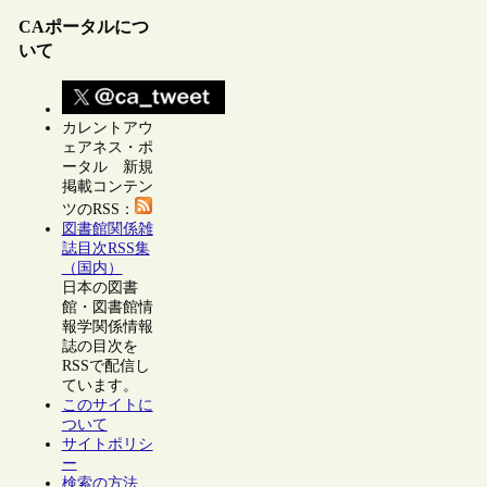
CAポータルにつ
いて
カレントアウ
ェアネス・ポ
ータル 新規
掲載コンテン
ツのRSS：
図書館関係雑
誌目次RSS集
（国内）
日本の図書
館・図書館情
報学関係情報
誌の目次を
RSSで配信し
ています。
このサイトに
ついて
サイトポリシ
ー
検索の方法