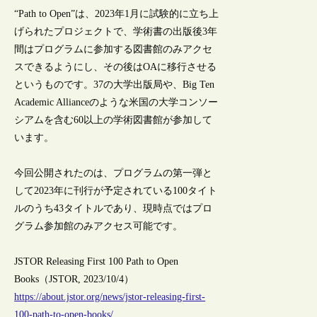
“Path to Open”は、2023年1月に試験的に立ち上
げられたプロジェクトで、学術書の出版後3年
間はプログラムに参加する図書館のみアクセ
スできるようにし、その後はOAに移行させる
というものです。37の大学出版局や、Big Ten
Academic Allianceのような米国の大学コンソー
シアムを含む60以上の学術図書館が参加して
います。
今回公開されたのは、プログラムの第一弾と
して2023年に刊行が予定されている100タイト
ルのうち43タイトルであり、現時点ではプロ
グラム参加館のみアクセス可能です。
JSTOR Releasing First 100 Path to Open
Books（JSTOR, 2023/10/4）
https://about.jstor.org/news/jstor-releasing-first-
100-path-to-open-books/