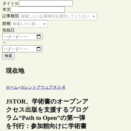
タイトル
本文
記事種別
検索したい記事種別を選択してください
館種
検索したい館種を選択してください
投稿日
～
検索
現在地
ホーム
»
カレントアウェアネス-R
JSTOR、学術書のオープンア
クセス出版を支援するプログ
ラム“Path to Open”の第一弾
を刊行：参加館向けに学術書