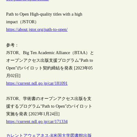
Path to Open High-quality titles with a high
impact（JSTOR）
https://about.jstor.org/path-to-open/
参考：
JSTOR、Big Ten Academic Alliance（BTAA）と
オープンアクセス出版支援プログラム”Path to
Open”のパイロット契約締結を発表 [2023年05
月02日]
https://current.ndl.go.jp/car/181091
JSTOR、学術書のオープンアクセス出版を支
援するプログラム“Path to Open”のパイロット
実施を発表 [2023年1月24日]
https://current.ndl.go.jp/car/171334
カレントアウェアネス-R
米国
大学図書館
出版