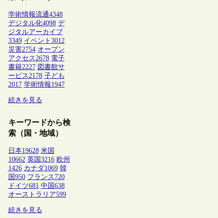
学術情報流通
4348
デジタル化
4098
デ
ジタルアーカイブ
3349
イベント
3012
災害
2754
オープン
アクセス
2678
電子
書籍
2227
図書館サ
ービス
2178
子ども
2017
学術情報
1947
続きを見る
キーワードから検
索（国・地域）
日本
19628
米国
10662
英国
3216
欧州
1426
カナダ
1069
韓
国
950
フランス
720
ドイツ
681
中国
638
オーストラリア
599
続きを見る