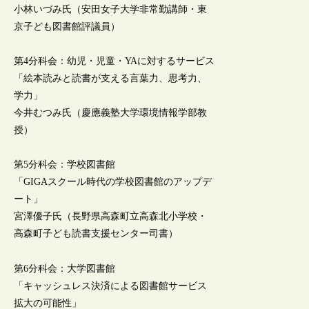
小林いづみ氏（安田女子大学非常勤講師・東
京子ども図書館評議員）
第4分科会：幼児・児童・YAに対するサービス
「絵本読みと読書が支える言葉力、思考力、
学力」
今井むつみ氏（慶應義塾大学環境情報学部教
授）
第5分科会：学校図書館
「GIGAスクール時代の学校図書館のアップデ
ート」
宮澤優子氏（長野県高森町立高森北小学校・
高森町子ども読書支援センター司書）
第6分科会：大学図書館
「キャッシュレス決済による図書館サービス
拡大の可能性」