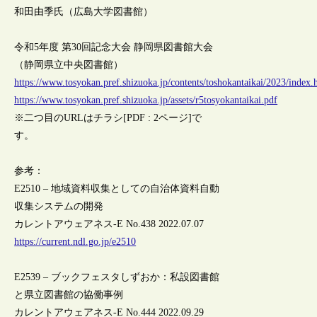
和田由季氏（広島大学図書館）
令和5年度 第30回記念大会 静岡県図書館大会
（静岡県立中央図書館）
https://www.tosyokan.pref.shizuoka.jp/contents/toshokantaikai/2023/index.
https://www.tosyokan.pref.shizuoka.jp/assets/r5tosyokantaikai.pdf
※二つ目のURLはチラシ[PDF : 2ページ]で
す。
参考：
E2510 – 地域資料収集としての自治体資料自動
収集システムの開発
カレントアウェアネス-E No.438 2022.07.07
https://current.ndl.go.jp/e2510
E2539 – ブックフェスタしずおか：私設図書館
と県立図書館の協働事例
カレントアウェアネス-E No.444 2022.09.29