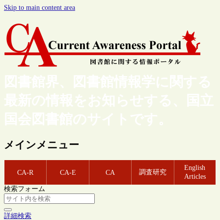
Skip to main content area
図書館界、図書館情報学に関する
最新の情報をお知らせする、国立
国会図書館のサイトです。
メインメニュー
English
調査研究
CA-R
CA-E
CA
Articles
検索フォーム
詳細検索