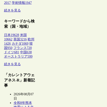
2017
学術情報
1947
続きを見る
キーワードから検
索（国・地域）
日本
19628
米国
10662
英国
3216
欧州
1426
カナダ
1069
韓
国
950
フランス
720
ドイツ
681
中国
638
オーストラリア
599
続きを見る
「カレントアウェ
アネス-R」新着記
事
2026年08月07
日
令和8年熊本