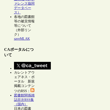
ァレンス協同
データベー
ス）
各地の図書館
等の被災情報
等について
（外部リン
ク）
saveMLAK
CAポータルにつ
いて
カレントアウ
ェアネス・ポ
ータル 新規
掲載コンテン
ツのRSS：
図書館関係雑
誌目次RSS集
（国内）
日本の図書