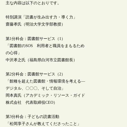
主な内容は以下のとおりです。
特別講演「読書が生み出す力・導く力」
齋藤孝氏（明治大学文学部教授）
第1分科会：図書館サービス（1）
「図書館のSOS 利用者と職員をまもるため
の心得」
中沢孝之氏（福島県白河市立図書館長）
第2分科会：図書館サービス（2）
「館種を超えた図書館・情報環境を考える―
デジタル、〇〇〇、そして自治」
岡本真氏（アカデミック・リソース・ガイド
株式会社 代表取締役CEO）
第3分科会：子どもの読書活動
「松岡享子さんが教えてくださったこと」