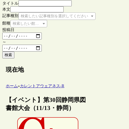
タイトル
本文
記事種別
検索したい記事種別を選択してください
館種
検索したい館種を選択してください
投稿日
～
検索
現在地
ホーム
»
カレントアウェアネス-R
【イベント】第30回静岡県図
書館大会（11/13・静岡）