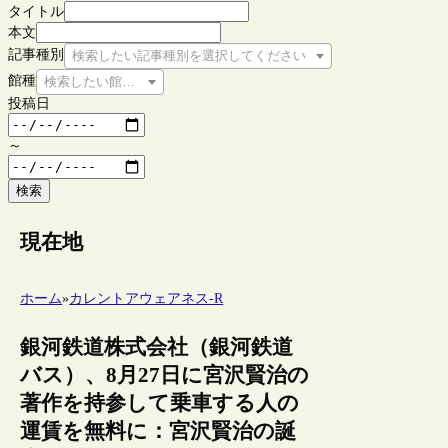
タイトル
本文
記事種別
検索したい記事種別を選択してください
館種
検索したい館種を選択してください
投稿日
～
検索
現在地
ホーム
»
カレントアウェアネス-R
銀河鉄道株式会社（銀河鉄道
バス）、8月27日に宮沢賢治の
著作を持参して乗車する人の
運賃を無料に：宮沢賢治の誕