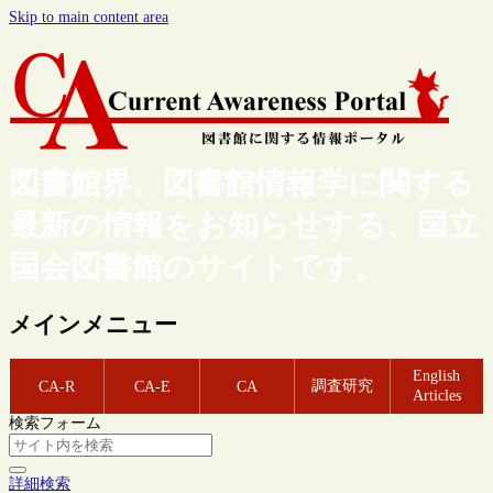
Skip to main content area
図書館界、図書館情報学に関する
最新の情報をお知らせする、国立
国会図書館のサイトです。
メインメニュー
English
調査研究
CA-R
CA-E
CA
Articles
検索フォーム
詳細検索